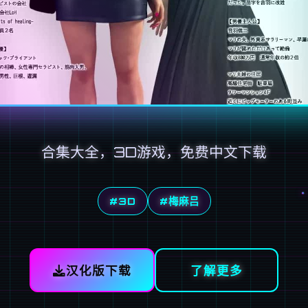
合集大全，3D游戏，免费中文下载
#3D
#梅麻吕
汉化版下载
了解更多