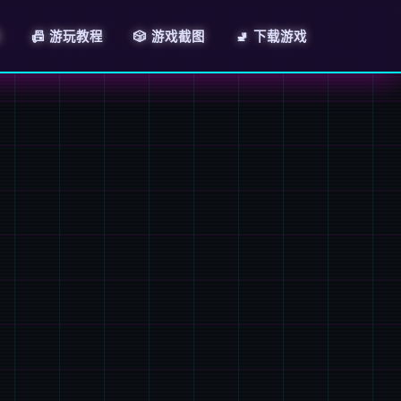
绍
📠 游玩教程
🎲 游戏截图
🚽 下载游戏