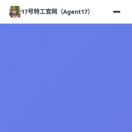
17号特工官网（Agent17）