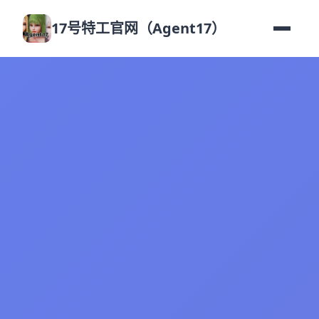
17号特工官网（Agent17）