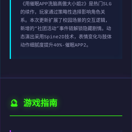
《用催眠APP洗脑高傲大小姐2》是热门SLG
的续作，玩家通过策略性选择影响角色关
系。本次更新扩展了校园场景的交互逻辑，
新增的“社团活动”事件链解锁隐藏剧情。动
态演出采用Spine2D技术，表情变化与肢体
动作细腻度提升40%-催眠APP2。
🔮 游戏指南