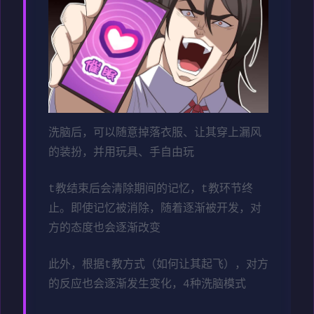
洗脑后，可以随意掉落衣服、让其穿上漏风
的装扮，并用玩具、手自由玩
t教结束后会清除期间的记忆，t教环节终
止。即使记忆被消除，随着逐渐被开发，对
方的态度也会逐渐改变
此外，根据t教方式（如何让其起飞），对方
的反应也会逐渐发生变化，4种洗脑模式