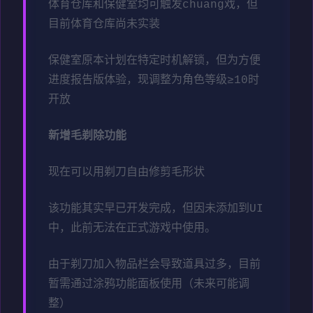
体育仓库和保健室均可触发chuang戏，但
目前体育仓库尚未实装
保健室原本计划在特定时机解锁，但为方便
进度报告版体验，现调整为角色等级≥10时
开放
新增毛剃除功能
现在可以用剃刀自由修剪毛形状
该功能其实早已开发完成，但因未添加到UI
中，此前无法在正式游戏中使用。
由于剃刀加入物品栏会导致道具过多，目前
暂需通过涂鸦功能面板使用（未来可能调
整）