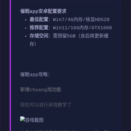
催眠app安卓配置要求
​最低配置​
​：Win7/4G内存/核显HD520
​推荐配置​
​：Win11/16G内存/GTX1660
​存储空间​
​：需预留5GB（含后续更新缓
存）
催眠app攻略：
新增chuang戏功能
现在可以进行床戏教学了