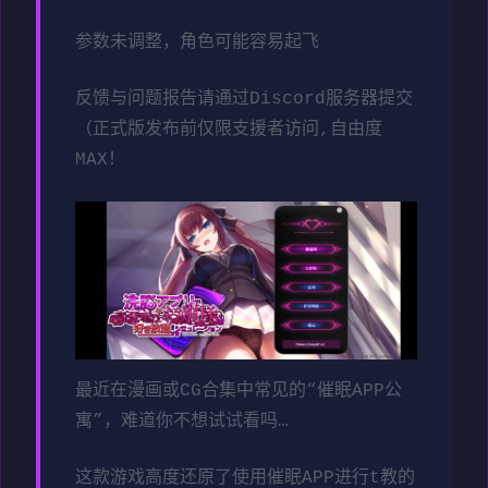
参数未调整，角色可能容易起飞
反馈与问题报告请通过Discord服务器提交
（正式版发布前仅限支援者访问,自由度
MAX！
最近在漫画或CG合集中常见的“催眠APP公
寓”，难道你不想试试看吗…
这款游戏高度还原了使用催眠APP进行t教的