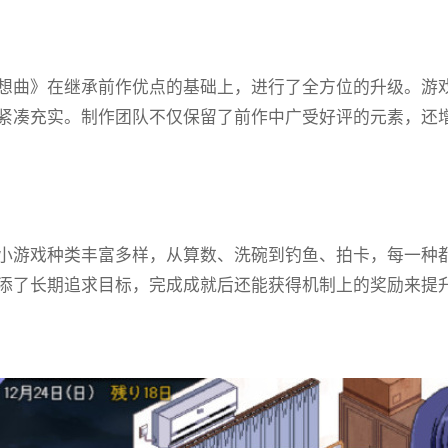
想曲》在继承前作优点的基础上，进行了全方位的升级。游戏
紧凑充实。制作团队不仅保留了前作中广受好评的元素，还增加
小游戏种类丰富多样，从算数、洗碗到钓鱼、拍卡，每一种都设
添了长期追求目标，完成成就后还能获得机制上的奖励来提