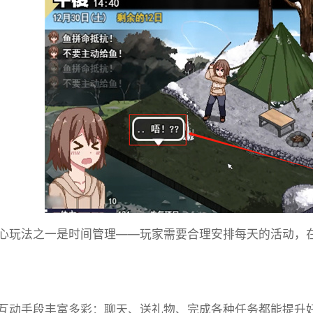
心玩法之一是时间管理——玩家需要合理安排每天的活动，
​​互动手段丰富多彩​​：聊天、送礼物、完成各种任务都能