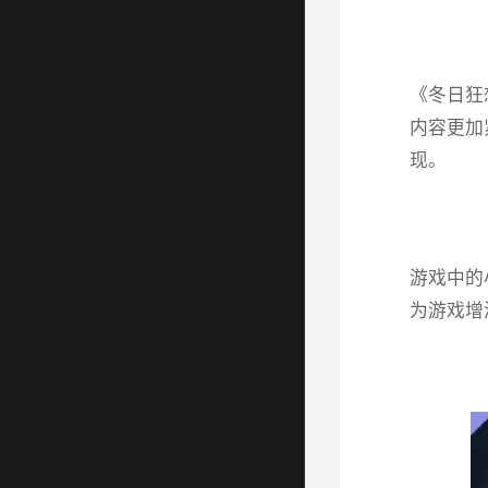
《冬日狂
内容更加
现。
游戏中的
为游戏增