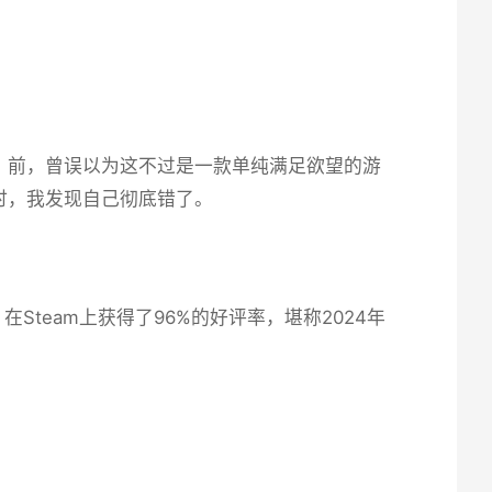
前，曾误以为这不过是一款​​单纯满足欲望的游
时，我发现自己彻底错了。
team上获得了​​96%的好评率​​，堪称2024年