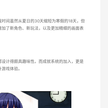
时间虽然从夏日的30天缩短为寒假的18天，但
了​​新角色、新玩法​​，以及更加精细的画面表
计得颇具趣味性。而​​成就系统的加入​​，更是
升游戏体验。