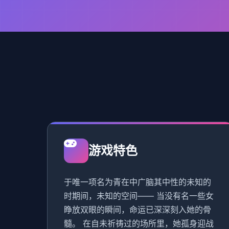
游戏特色
于唯一项名为青在中广脑其中性的未知的
时期间，未知的空间—— 当没有名一些女
睁放双眼的瞬间，命运已深深刻入她的骨
髓。 在自未祈祷过的场所里，她孤身迎战