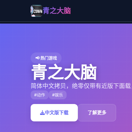
青之大脑
📢 热门游戏
青之大脑
简体中文拷贝，绝零仅带有近版下面载
#动作
#娱乐
中文版下载
了解更多