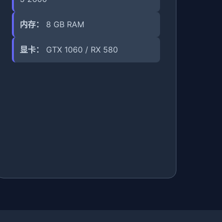
内存：
8 GB RAM
显卡：
GTX 1060 / RX 580