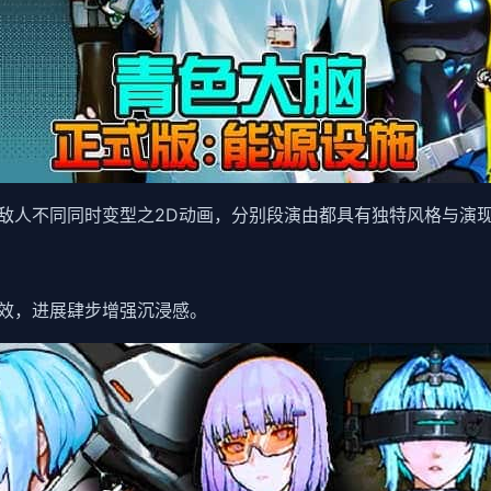
敌人不同同时变型之2D动画，分别段演由都具有独特风格与演
效，进展肆步增强沉浸感。