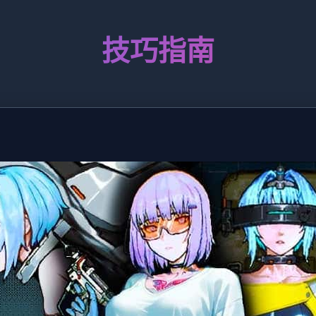
技巧指南
！