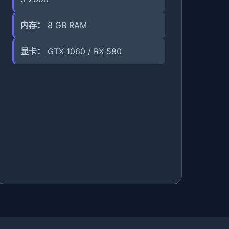
内存：
8 GB RAM
显卡：
GTX 1060 / RX 580