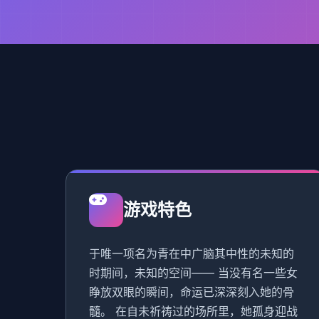
游戏特色
于唯一项名为青在中广脑其中性的未知的
时期间，未知的空间—— 当没有名一些女
睁放双眼的瞬间，命运已深深刻入她的骨
髓。 在自未祈祷过的场所里，她孤身迎战