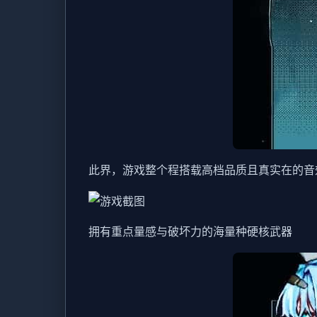
此界，游戏整个程搭载高档品质且真实在的音
拥有重点量感与破坏力的海量种硬核武器