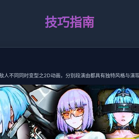
技巧指南
！
敌人不同同时变型之2D动画，分别段演由都具有独特风格与演