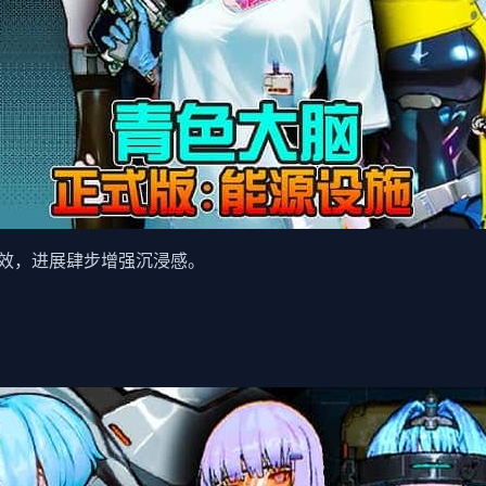
效，进展肆步增强沉浸感。