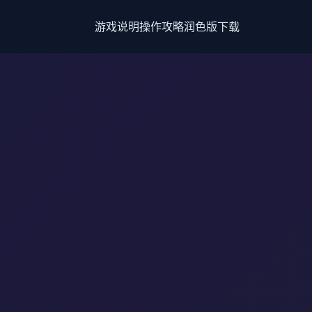
游戏说明
操作攻略
润色版下载