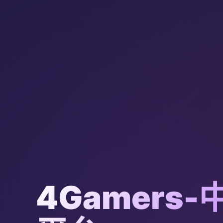
4Gamers