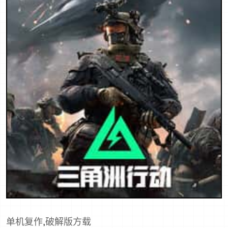
单机复作,破解版方载