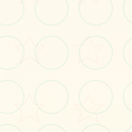
🎵
画面艺术展
感受游戏的视觉魅力