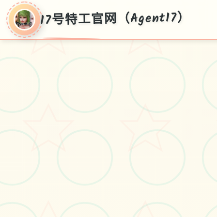
17号特工官网（Agent17）