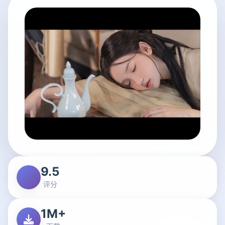
9.5
评分
1M+