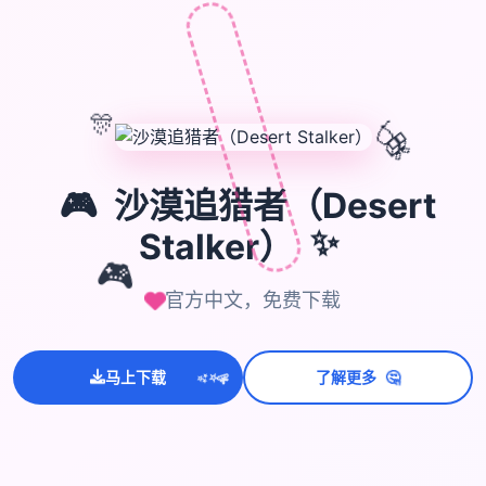
🎊
🎈
🎁
🎮
沙漠追猎者（Desert
Stalker）
✨
🎮
官方中文，免费下载
💫
🤔
✨
马上下载
了解更多
⭐