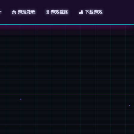
介
📩 游玩教程
🗄️ 游戏截图
🛃 下载游戏