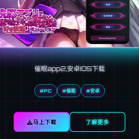
催眠app2,安卓IOS下载
#PC
#催眠
#安卓
马上下载
了解更多