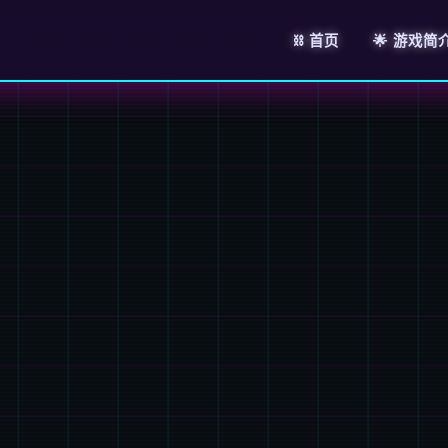
⛓️ 首页
🌟 游戏简