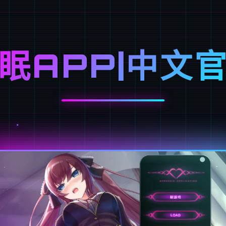
眠APP|中文