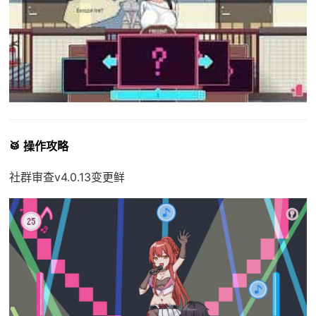
🥁 操作攻略
社群审查
v4.0.13变更鲜