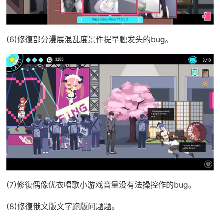
(6)修復部分漫展混乱度景件提早触发头的bug。
(7)修復偶像优衣唱歌小游戏音量没有法操控作的bug。
(8)修復俄文版文字跑版问题题。