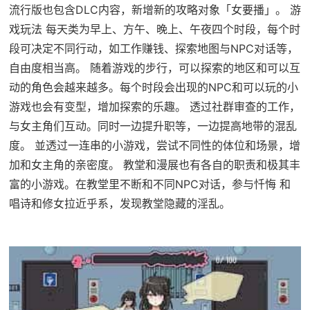
流行版也包含DLC内容，新增新的攻略对象「女要播」。 游
戏玩法 每天类为早上、方午、晚上、午夜四个时段，每个时
段可决定不同行动，如工作赚钱、探索地图与NPC对话等，
自由度相当高。 随着游戏的步行，可以探索的地区和可以互
动的角色会越来越多。每个时段会出现的NPC和可以玩的小
游戏也会有变型，增加探索的乐趣。 透过社群审查的工作，
与女主角们互动。同时一边提升职等，一边提高地带的混乱
度。 並透过一连串的小游戏，尝试不同性的体位和场景，增
加和女主角的亲密度。 教堂和漫展也有各自的职责和极其丰
富的小游戏。在教堂里不断和不同NPC对话，参与忏悔 和
唱诗和修女拉近乎系，发现教堂隐藏的淫乱。