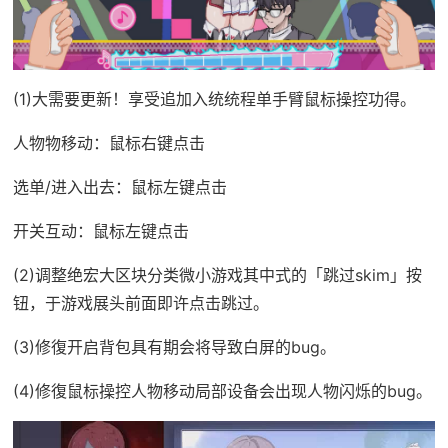
(1)大需要更新！享受追加入统统程单手臂鼠标操控功得。
人物物移动：鼠标右键点击
选单/进入出去：鼠标左键点击
开关互动：鼠标左键点击
(2)调整绝宏大区块分类微小游戏其中式的「跳过skim」按
钮，于游戏展头前面即许点击跳过。
(3)修復开启背包具有期会将导致白屏的bug。
(4)修復鼠标操控人物移动局部设备会出现人物闪烁的bug。