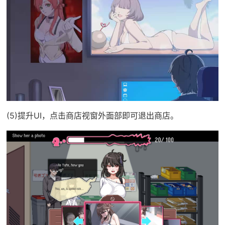
(5)提升UI，点击商店视窗外面部即可退出商店。