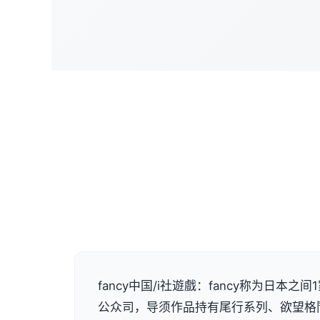
fancy中国/i社遊戲：fancy称为日本之
公众司，导须作品持有尾行系列、欲望格