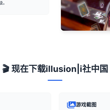
级。
🎬 现在下载illusion|i社中国
游戏截图