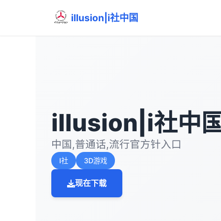
illusion|i社中国
illusion|i社中
中国,普通话,流行官方针入口
I社
3D游戏
现在下载