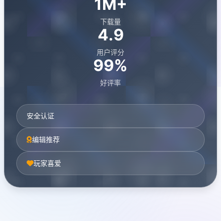
1M+
下载量
4.9
用户评分
99%
好评率
安全认证
编辑推荐
玩家喜爱