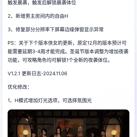
触发晨袭，触发后解锁晨袭体位
2、新增男主房间内的自由H
3、修复部分分辨率下屏幕边缘弹窗显示异常
PS：关于下个版本侠女的更新，原定12月的版本预计可
能需要延期3-4周才能完成。圣诞节版本调整为增加夜袭
功能，可攻略角色均可解锁1个全新的夜袭体位。
V1.2.1 更新日志-2024.11.06
优化修改：
1、H模式增加灯光选项，可选择氛围光