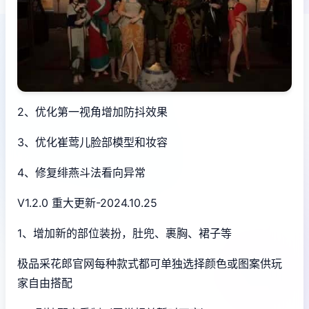
2、优化第一视角增加防抖效果
3、优化崔莺儿脸部模型和妆容
4、修复绯燕斗法看向异常
V1.2.0 重大更新-2024.10.25
1、增加新的部位装扮，肚兜、裹胸、裙子等
极品采花郎官网每种款式都可单独选择颜色或图案供玩
家自由搭配