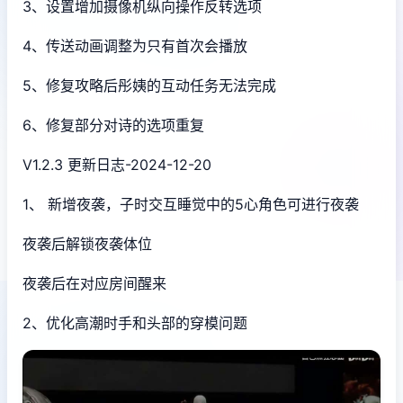
3、设置增加摄像机纵向操作反转选项
4、传送动画调整为只有首次会播放
5、修复攻略后彤姨的互动任务无法完成
6、修复部分对诗的选项重复
V1.2.3 更新日志-2024-12-20
1、 新增夜袭，子时交互睡觉中的5心角色可进行夜袭
夜袭后解锁夜袭体位
夜袭后在对应房间醒来
2、优化高潮时手和头部的穿模问题