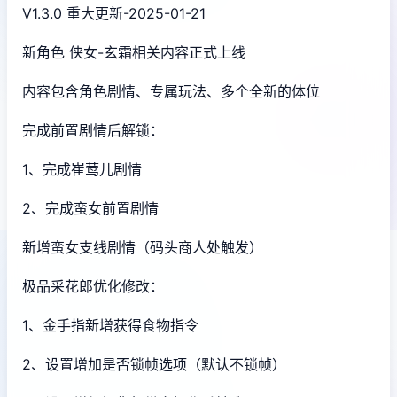
V1.3.0 重大更新-2025-01-21
新角色 侠女-玄霜相关内容正式上线
内容包含角色剧情、专属玩法、多个全新的体位
完成前置剧情后解锁：
1、完成崔莺儿剧情
2、完成蛮女前置剧情
新增蛮女支线剧情（码头商人处触发）
极品采花郎优化修改：
1、金手指新增获得食物指令
2、设置增加是否锁帧选项（默认不锁帧）