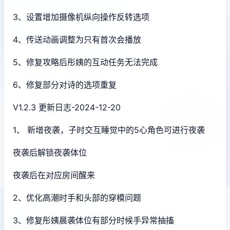
3、设置增加摄像机纵向操作反转选项
4、传送动画调整为只有首次会播放
5、修复攻略后彤姨的互动任务无法完成
6、修复部分对诗的选项重复
V1.2.3 更新日志-2024-12-20
1、 新增夜袭，子时交互睡觉中的5心角色可进行夜袭
夜袭后解锁夜袭体位
夜袭后在对应房间醒来
2、优化高潮时手和头部的穿模问题
3、修复彤姨晨袭体位有部分时候手异常抽搐