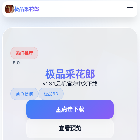
极品采花郎
热门推荐
5.0
极品采花郎
v1.3.1,最新,官方中文下载
角色扮演
极品3D
点击下载
查看预览