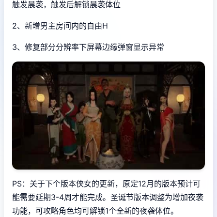
触发晨袭，触发后解锁晨袭体位
2、新增男主房间内的自由H
3、修复部分分辨率下屏幕边缘弹窗显示异常
PS：关于下个版本侠女的更新，原定12月的版本预计可
能需要延期3-4周才能完成。圣诞节版本调整为增加夜袭
功能，可攻略角色均可解锁1个全新的夜袭体位。