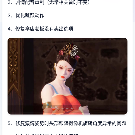
2、剧情配音重制（无常相关暂时不变）
3、优化跳跃动作
4、修复伞店老板没有卖出选项
5、修复猿博姿势时头部跟随摄像机旋转角度异常的问题