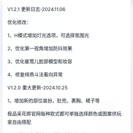
V1.2.1 更新日志-2024.11.06
优化修改：
1、H模式增加灯光选项，可选择氛围光
2、优化第一视角增加防抖效果
3、优化崔莺儿脸部模型和妆容
4、修复绯燕斗法看向异常
V1.2.0 重大更新-2024.10.25
1、增加新的部位装扮，肚兜、裹胸、裙子等
极品采花郎官网每种款式都可单独选择颜色或图案供玩
家自由搭配