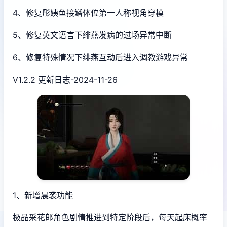
4、修复彤姨鱼接鳞体位第一人称视角穿模
5、修复英文语言下绯燕发病的过场异常中断
6、修复特殊情况下绯燕互动后进入调教游戏异常
V1.2.2 更新日志-2024-11-26
1、新增晨袭功能
极品采花郎角色剧情推进到特定阶段后，每天起床概率