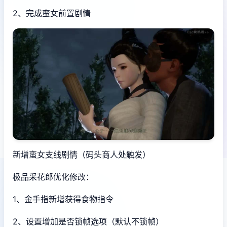
2、完成蛮女前置剧情
新增蛮女支线剧情（码头商人处触发）
极品采花郎优化修改：
1、金手指新增获得食物指令
2、设置增加是否锁帧选项（默认不锁帧）