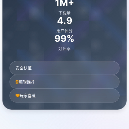
1M+
下载量
4.9
用户评分
99%
好评率
安全认证
编辑推荐
玩家喜爱