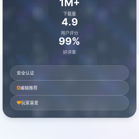
1M+
下载量
4.9
用户评分
99%
好评率
安全认证
编辑推荐
玩家喜爱