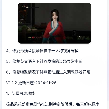
4、修复彤姨鱼接鳞体位第一人称视角穿模
5、修复英文语言下绯燕发病的过场异常中断
6、修复特殊情况下绯燕互动后进入调教游戏异常
V1.2.2 更新日志-2024-11-26
1、新增晨袭功能
极品采花郎角色剧情推进到特定阶段后，每天起床概率