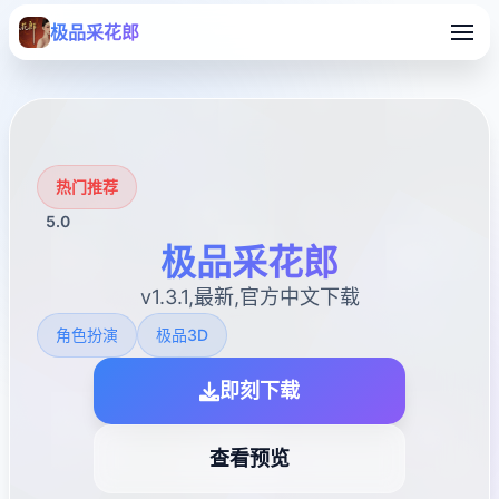
极品采花郎
热门推荐
5.0
极品采花郎
v1.3.1,最新,官方中文下载
角色扮演
极品3D
即刻下载
查看预览