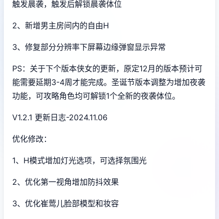
触发晨袭，触发后解锁晨袭体位
2、新增男主房间内的自由H
3、修复部分分辨率下屏幕边缘弹窗显示异常
PS：关于下个版本侠女的更新，原定12月的版本预计可
能需要延期3-4周才能完成。圣诞节版本调整为增加夜袭
功能，可攻略角色均可解锁1个全新的夜袭体位。
V1.2.1 更新日志-2024.11.06
优化修改：
1、H模式增加灯光选项，可选择氛围光
2、优化第一视角增加防抖效果
3、优化崔莺儿脸部模型和妆容