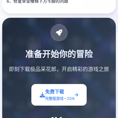
6、修复草堂楼梯下方卡脚的问题
准备开始你的冒险
即刻下载极品采花郎，开启精彩的游戏之旅
免费下载
完整版游戏 • 2GB