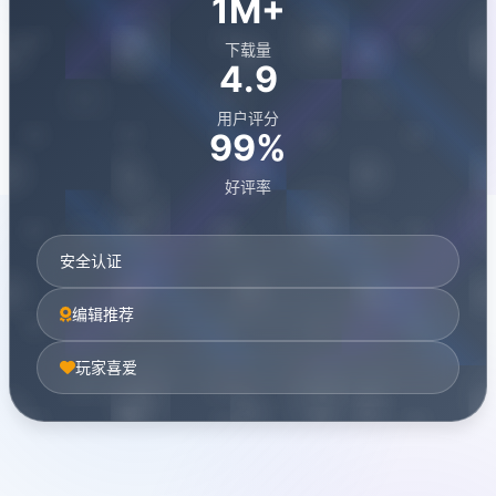
1M+
下载量
4.9
用户评分
99%
好评率
安全认证
编辑推荐
玩家喜爱