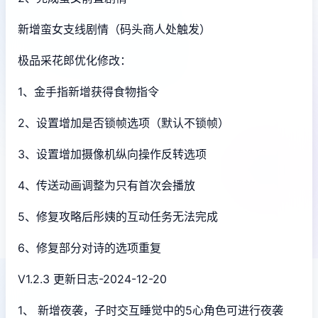
新增蛮女支线剧情（码头商人处触发）
极品采花郎优化修改：
1、金手指新增获得食物指令
2、设置增加是否锁帧选项（默认不锁帧）
3、设置增加摄像机纵向操作反转选项
4、传送动画调整为只有首次会播放
5、修复攻略后彤姨的互动任务无法完成
6、修复部分对诗的选项重复
V1.2.3 更新日志-2024-12-20
1、 新增夜袭，子时交互睡觉中的5心角色可进行夜袭