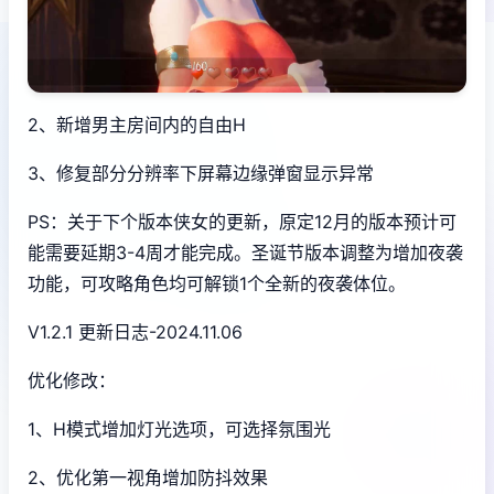
2、新增男主房间内的自由H
3、修复部分分辨率下屏幕边缘弹窗显示异常
PS：关于下个版本侠女的更新，原定12月的版本预计可
能需要延期3-4周才能完成。圣诞节版本调整为增加夜袭
功能，可攻略角色均可解锁1个全新的夜袭体位。
V1.2.1 更新日志-2024.11.06
优化修改：
1、H模式增加灯光选项，可选择氛围光
2、优化第一视角增加防抖效果