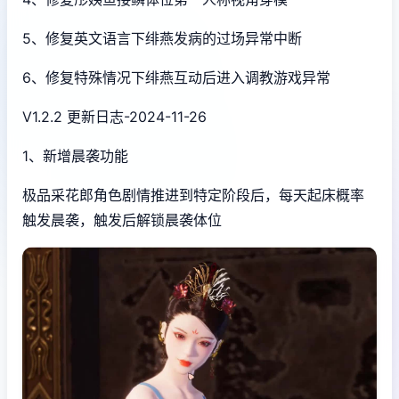
5、修复英文语言下绯燕发病的过场异常中断
6、修复特殊情况下绯燕互动后进入调教游戏异常
V1.2.2 更新日志-2024-11-26
1、新增晨袭功能
极品采花郎角色剧情推进到特定阶段后，每天起床概率
触发晨袭，触发后解锁晨袭体位