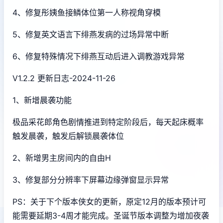
4、修复彤姨鱼接鳞体位第一人称视角穿模
5、修复英文语言下绯燕发病的过场异常中断
6、修复特殊情况下绯燕互动后进入调教游戏异常
V1.2.2 更新日志-2024-11-26
1、新增晨袭功能
极品采花郎角色剧情推进到特定阶段后，每天起床概率
触发晨袭，触发后解锁晨袭体位
2、新增男主房间内的自由H
3、修复部分分辨率下屏幕边缘弹窗显示异常
PS：关于下个版本侠女的更新，原定12月的版本预计可
能需要延期3-4周才能完成。圣诞节版本调整为增加夜袭