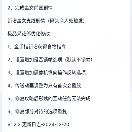
2、完成蛮女前置剧情
新增蛮女支线剧情（码头商人处触发）
极品采花郎优化修改：
1、金手指新增获得食物指令
2、设置增加是否锁帧选项（默认不锁帧）
3、设置增加摄像机纵向操作反转选项
4、传送动画调整为只有首次会播放
5、修复攻略后彤姨的互动任务无法完成
6、修复部分对诗的选项重复
V1.2.3 更新日志-2024-12-20