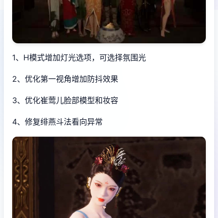
1、H模式增加灯光选项，可选择氛围光
2、优化第一视角增加防抖效果
3、优化崔莺儿脸部模型和妆容
4、修复绯燕斗法看向异常