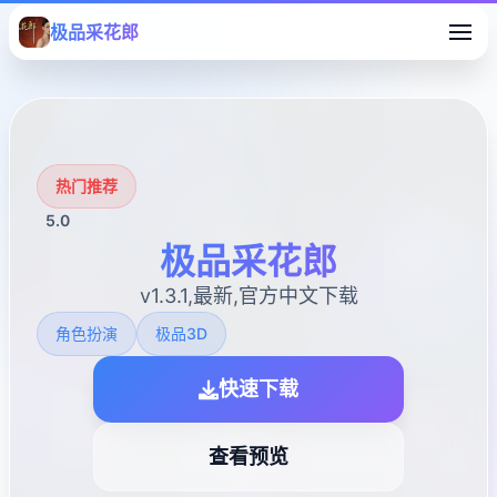
极品采花郎
热门推荐
5.0
极品采花郎
v1.3.1,最新,官方中文下载
角色扮演
极品3D
快速下载
查看预览