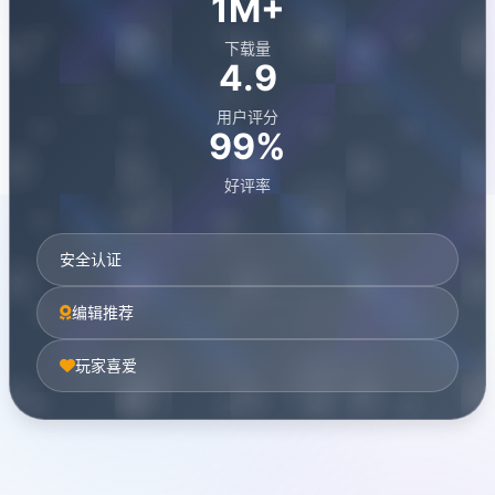
1M+
下载量
4.9
用户评分
99%
好评率
安全认证
编辑推荐
玩家喜爱