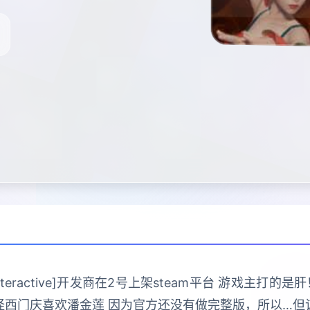
 Interactive]开发商在2号上架steam平台 游戏主
怪西门庆喜欢潘金莲 因为官方还没有做完整版，所以…但