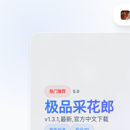
热门推荐
5.0
极品采花郎
v1.3.1,最新,官方中文下载
角色扮演
极品3D