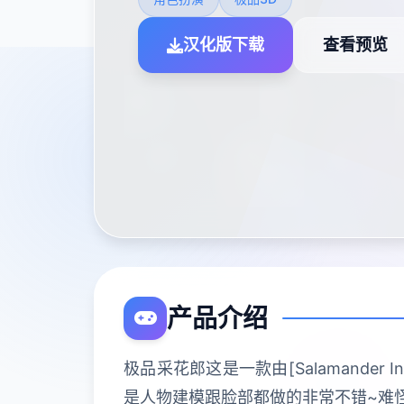
汉化版下载
查看预览
产品介绍
极品采花郎这是一款由[Salamander
是人物建模跟脸部都做的非常不错~难