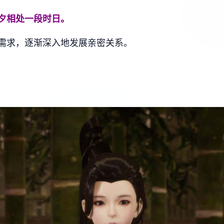
夕相处一段时日。
需求，逐渐深入地发展亲密关系。