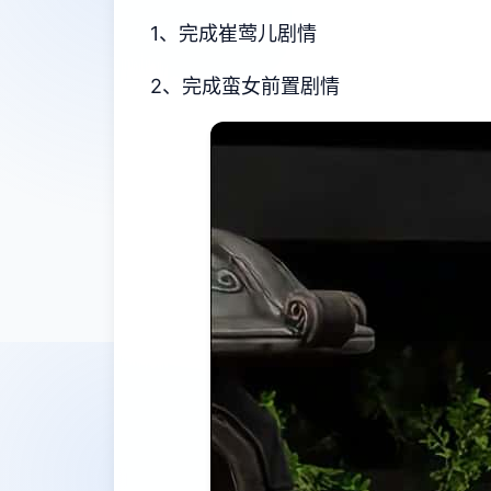
1、完成崔莺儿剧情
2、完成蛮女前置剧情