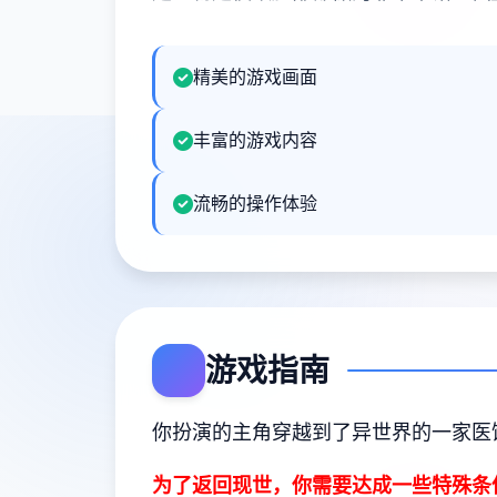
精美的游戏画面
丰富的游戏内容
流畅的操作体验
游戏指南
你扮演的主角穿越到了异世界的一家医
为了返回现世，你需要达成一些特殊条