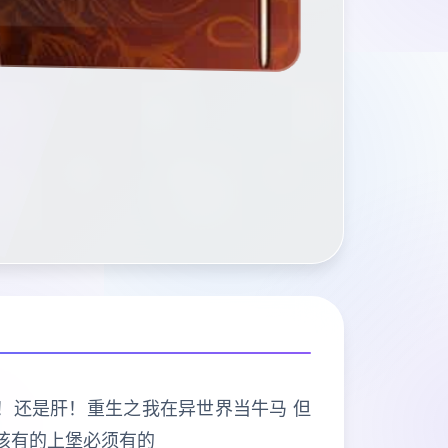
打的是肝！还是肝！重生之我在异世界当牛马 但
该有的上堡必须有的