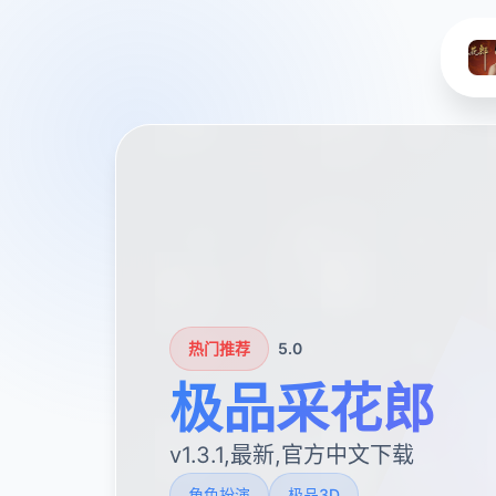
热门推荐
5.0
极品采花郎
v1.3.1,最新,官方中文下载
角色扮演
极品3D