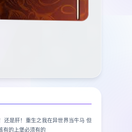
打的是肝！还是肝！重生之我在异世界当牛马 但
该有的上堡必须有的