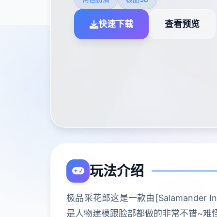
快速下载
查看预览
玩法介绍
极品采花郎这是一款由[Salamander
是人物建模跟脸部都做的非常不错~难