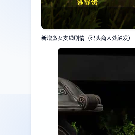
新增蛮女支线剧情（码头商人处触发）