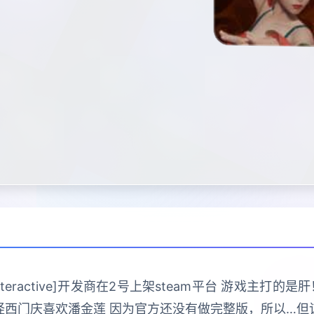
 Interactive]开发商在2号上架steam平台 游戏主
怪西门庆喜欢潘金莲 因为官方还没有做完整版，所以…但