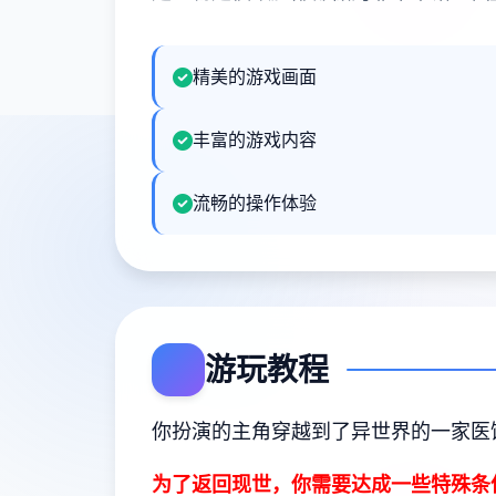
精美的游戏画面
丰富的游戏内容
流畅的操作体验
游玩教程
你扮演的主角穿越到了异世界的一家医
为了返回现世，你需要达成一些特殊条