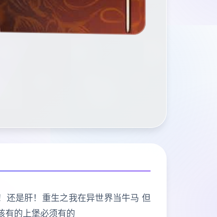
打的是肝！还是肝！重生之我在异世界当牛马 但
该有的上堡必须有的