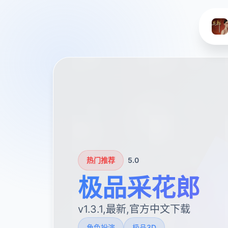
热门推荐
5.0
极品采花郎
v1.3.1,最新,官方中文下载
角色扮演
极品3D