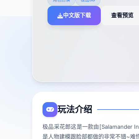
中文版下载
查看预览
玩法介绍
极品采花郎这是一款由[Salamander
是人物建模跟脸部都做的非常不错~难