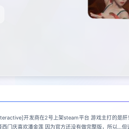
 Interactive]开发商在2号上架steam平台 游戏主
怪西门庆喜欢潘金莲 因为官方还没有做完整版，所以…但