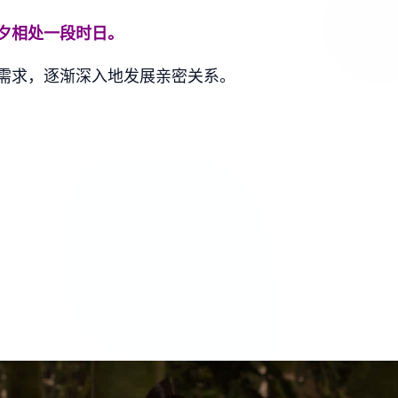
夕相处一段时日。
需求，逐渐深入地发展亲密关系。