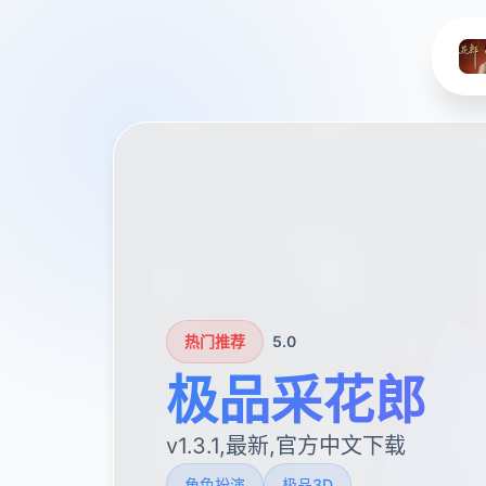
热门推荐
5.0
极品采花郎
v1.3.1,最新,官方中文下载
角色扮演
极品3D