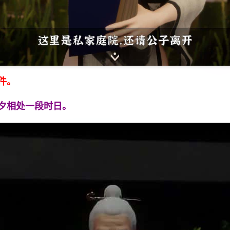
件。
夕相处一段时日。