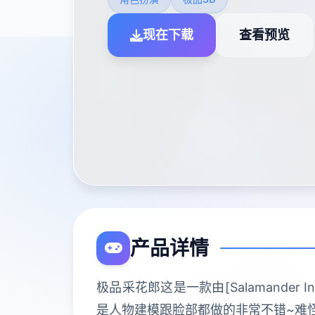
现在下载
查看预览
产品详情
极品采花郎这是一款由[Salamander
是人物建模跟脸部都做的非常不错~难