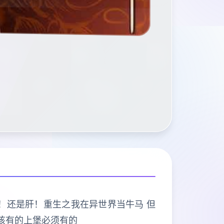
打的是肝！还是肝！重生之我在异世界当牛马 但
该有的上堡必须有的