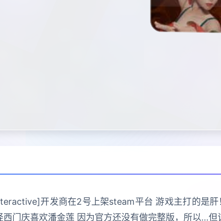
 Interactive]开发商在2号上架steam平台 游戏主
怪西门庆喜欢潘金莲 因为官方还没有做完整版，所以…但