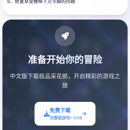
6、修复草堂楼梯下方卡脚的问题
准备开始你的冒险
中文版下载极品采花郎，开启精彩的游戏之
旅
免费下载
完整版游戏 • 2GB