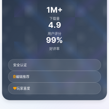
1M+
下载量
4.9
用户评分
99%
好评率
安全认证
编辑推荐
玩家喜爱