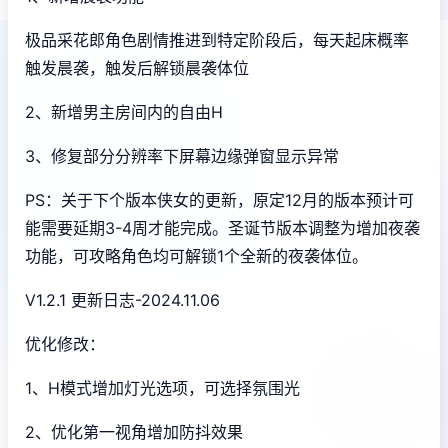
极品采花郎角色剧情推进到特定阶段后，每天起床概率
触发晨袭，触发后解锁晨袭体位
2、新增男主房间内的自由H
3、修复部分分辨率下屏幕边缘弹窗显示异常
PS：关于下个版本侠女的更新，原定12月的版本预计可
能需要延期3-4周才能完成。圣诞节版本调整为增加夜袭
功能，可攻略角色均可解锁1个全新的夜袭体位。
V1.2.1 更新日志-2024.11.06
优化修改：
1、H模式增加灯光选项，可选择氛围光
2、优化第一视角增加防抖效果