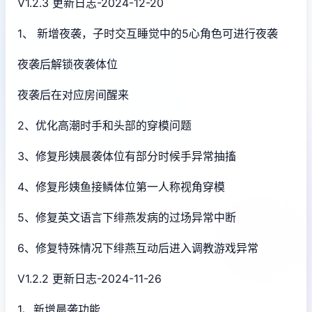
V1.2.3 更新日志-2024-12-20
1、 新增夜袭，子时交互睡觉中的5心角色可进行夜袭
夜袭后解锁夜袭体位
夜袭后在对应房间醒来
2、优化高潮时手和头部的穿模问题
3、修复彤姨晨袭体位有部分时候手异常抽搐
4、修复彤姨鱼接鳞体位第一人称视角穿模
5、修复英文语言下绯燕发病的过场异常中断
6、修复特殊情况下绯燕互动后进入调教游戏异常
V1.2.2 更新日志-2024-11-26
1、新增晨袭功能