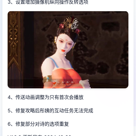
3、设置增加摄像机纵向操作反转选项
4、传送动画调整为只有首次会播放
5、修复攻略后彤姨的互动任务无法完成
6、修复部分对诗的选项重复