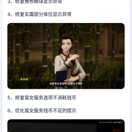
3、修复角色眼球显示异常
4、修复玄霜部分体位显示异常
5、修复蛮女服务选项不消耗钱币
6、优化蛮女服务钱币不足的提示