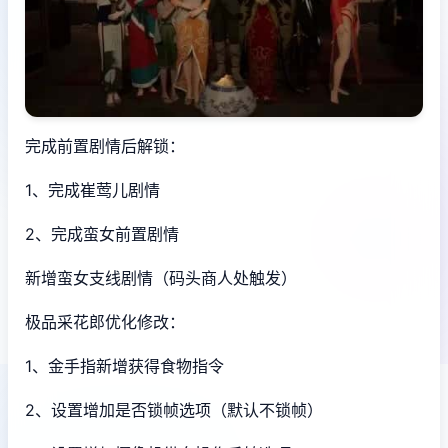
完成前置剧情后解锁：
1、完成崔莺儿剧情
2、完成蛮女前置剧情
新增蛮女支线剧情（码头商人处触发）
极品采花郎优化修改：
1、金手指新增获得食物指令
2、设置增加是否锁帧选项（默认不锁帧）