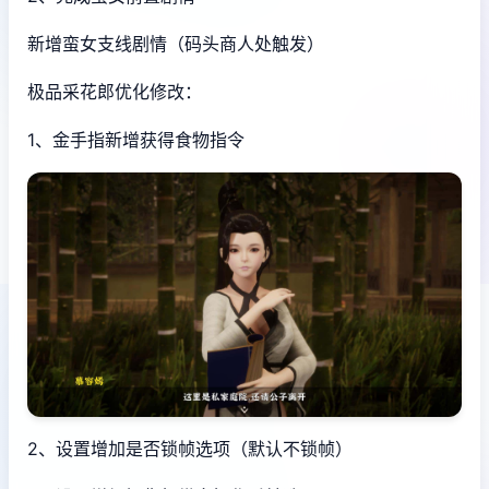
新增蛮女支线剧情（码头商人处触发）
极品采花郎优化修改：
1、金手指新增获得食物指令
2、设置增加是否锁帧选项（默认不锁帧）