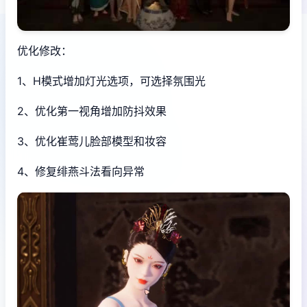
优化修改：
1、H模式增加灯光选项，可选择氛围光
2、优化第一视角增加防抖效果
3、优化崔莺儿脸部模型和妆容
4、修复绯燕斗法看向异常