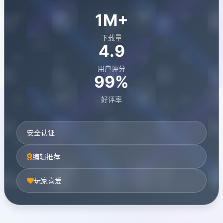
1M+
下载量
4.9
用户评分
99%
好评率
安全认证
编辑推荐
玩家喜爱