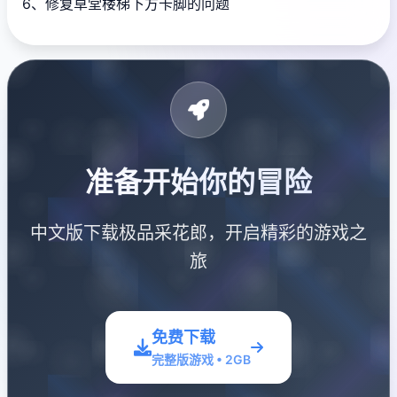
6、修复草堂楼梯下方卡脚的问题
准备开始你的冒险
中文版下载极品采花郎，开启精彩的游戏之
旅
免费下载
完整版游戏 • 2GB