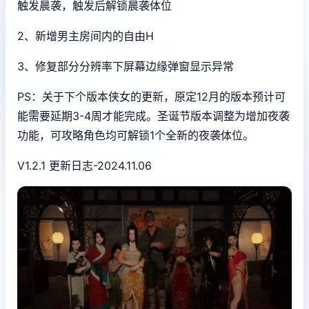
触发晨袭，触发后解锁晨袭体位
2、新增男主房间内的自由H
3、修复部分分辨率下屏幕边缘弹窗显示异常
PS：关于下个版本侠女的更新，原定12月的版本预计可
能需要延期3-4周才能完成。圣诞节版本调整为增加夜袭
功能，可攻略角色均可解锁1个全新的夜袭体位。
V1.2.1 更新日志-2024.11.06