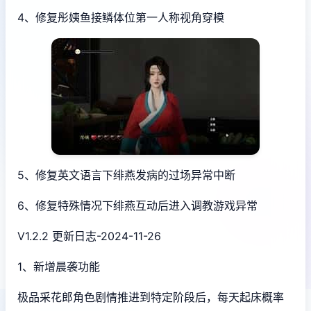
4、修复彤姨鱼接鳞体位第一人称视角穿模
5、修复英文语言下绯燕发病的过场异常中断
6、修复特殊情况下绯燕互动后进入调教游戏异常
V1.2.2 更新日志-2024-11-26
1、新增晨袭功能
极品采花郎角色剧情推进到特定阶段后，每天起床概率