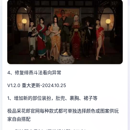
4、修复绯燕斗法看向异常
V1.2.0 重大更新-2024.10.25
1、增加新的部位装扮，肚兜、裹胸、裙子等
极品采花郎官网每种款式都可单独选择颜色或图案供玩
家自由搭配