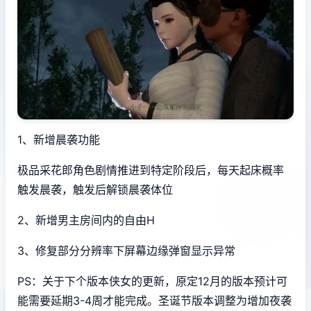
1、新增晨袭功能
极品采花郎角色剧情推进到特定阶段后，每天起床概率
触发晨袭，触发后解锁晨袭体位
2、新增男主房间内的自由H
3、修复部分分辨率下屏幕边缘弹窗显示异常
PS：关于下个版本侠女的更新，原定12月的版本预计可
能需要延期3-4周才能完成。圣诞节版本调整为增加夜袭