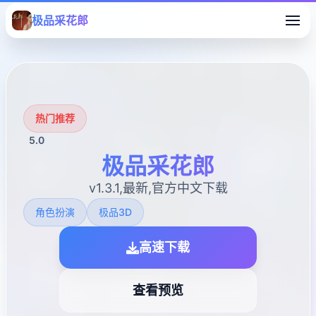
极品采花郎
热门推荐
5.0
极品采花郎
v1.3.1,最新,官方中文下载
角色扮演
极品3D
高速下载
查看预览