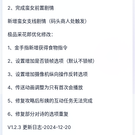
2、完成蛮女前置剧情
新增蛮女支线剧情（码头商人处触发）
极品采花郎优化修改：
1、金手指新增获得食物指令
2、设置增加是否锁帧选项（默认不锁帧）
3、设置增加摄像机纵向操作反转选项
4、传送动画调整为只有首次会播放
5、修复攻略后彤姨的互动任务无法完成
6、修复部分对诗的选项重复
V1.2.3 更新日志-2024-12-20