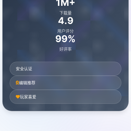
1M+
下载量
4.9
用户评分
99%
好评率
安全认证
编辑推荐
玩家喜爱