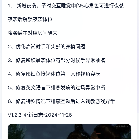
1、 新增夜袭，子时交互睡觉中的5心角色可进行夜袭
夜袭后解锁夜袭体位
夜袭后在对应房间醒来
2、优化高潮时手和头部的穿模问题
3、修复彤姨晨袭体位有部分时候手异常抽搐
4、修复彤姨鱼接鳞体位第一人称视角穿模
5、修复英文语言下绯燕发病的过场异常中断
6、修复特殊情况下绯燕互动后进入调教游戏异常
V1.2.2 更新日志-2024-11-26