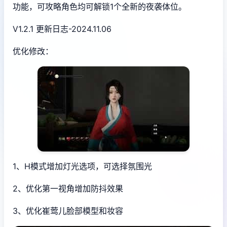
功能，可攻略角色均可解锁1个全新的夜袭体位。
V1.2.1 更新日志-2024.11.06
优化修改：
1、H模式增加灯光选项，可选择氛围光
2、优化第一视角增加防抖效果
3、优化崔莺儿脸部模型和妆容