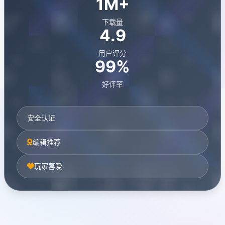
1M+
下载量
4.9
用户评分
99%
好评率
安全认证
编辑推荐
玩家喜爱