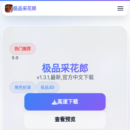
极品采花郎
热门推荐
5.0
极品采花郎
v1.3.1,最新,官方中文下载
角色扮演
极品3D
高速下载
查看预览