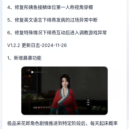
4、修复彤姨鱼接鳞体位第一人称视角穿模
5、修复英文语言下绯燕发病的过场异常中断
6、修复特殊情况下绯燕互动后进入调教游戏异常
V1.2.2 更新日志-2024-11-26
1、新增晨袭功能
极品采花郎角色剧情推进到特定阶段后，每天起床概率