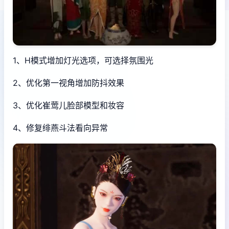
1、H模式增加灯光选项，可选择氛围光
2、优化第一视角增加防抖效果
3、优化崔莺儿脸部模型和妆容
4、修复绯燕斗法看向异常