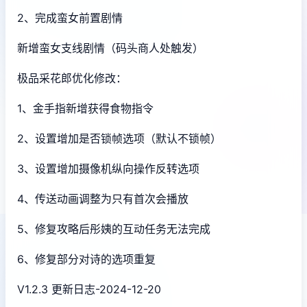
2、完成蛮女前置剧情
新增蛮女支线剧情（码头商人处触发）
极品采花郎优化修改：
1、金手指新增获得食物指令
2、设置增加是否锁帧选项（默认不锁帧）
3、设置增加摄像机纵向操作反转选项
4、传送动画调整为只有首次会播放
5、修复攻略后彤姨的互动任务无法完成
6、修复部分对诗的选项重复
V1.2.3 更新日志-2024-12-20