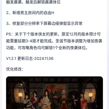
触发晨袭，触发后解锁晨袭体位
2、新增男主房间内的自由H
3、修复部分分辨率下屏幕边缘弹窗显示异常
PS：关于下个版本侠女的更新，原定12月的版本预计可
能需要延期3-4周才能完成。圣诞节版本调整为增加夜袭
功能，可攻略角色均可解锁1个全新的夜袭体位。
V1.2.1 更新日志-2024.11.06
优化修改：