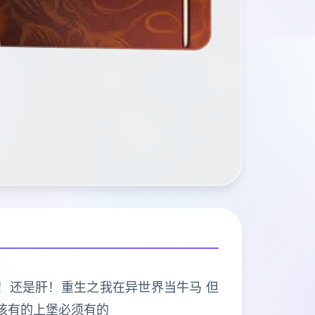
打的是肝！还是肝！重生之我在异世界当牛马 但
该有的上堡必须有的