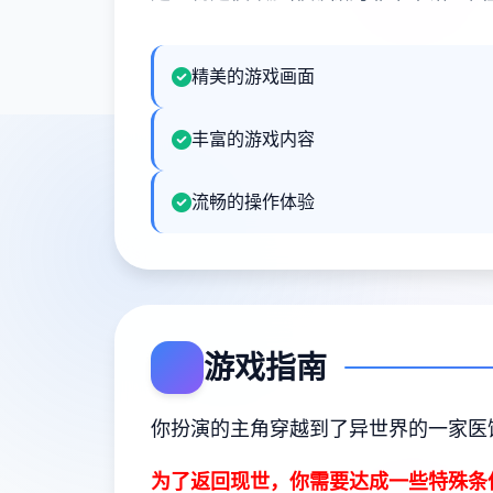
精美的游戏画面
丰富的游戏内容
流畅的操作体验
游戏指南
你扮演的主角穿越到了异世界的一家医
为了返回现世，你需要达成一些特殊条