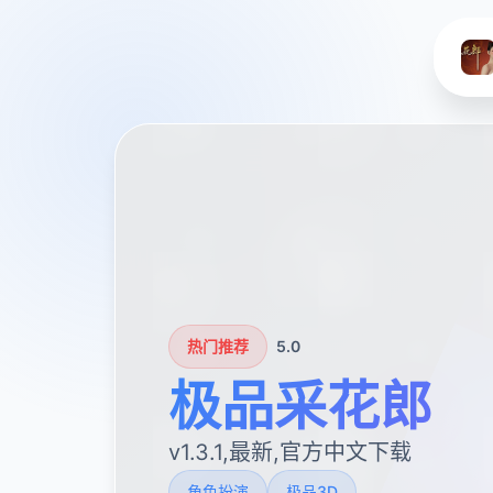
热门推荐
5.0
极品采花郎
v1.3.1,最新,官方中文下载
角色扮演
极品3D