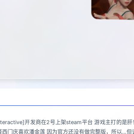
 Interactive]开发商在2号上架steam平台 游戏主
怪西门庆喜欢潘金莲 因为官方还没有做完整版，所以…但