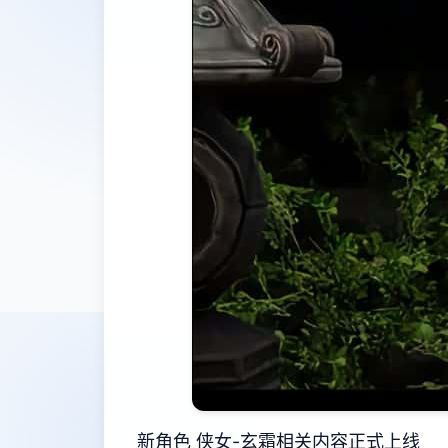
新角色 侠女-玄霜相关内容正式上线