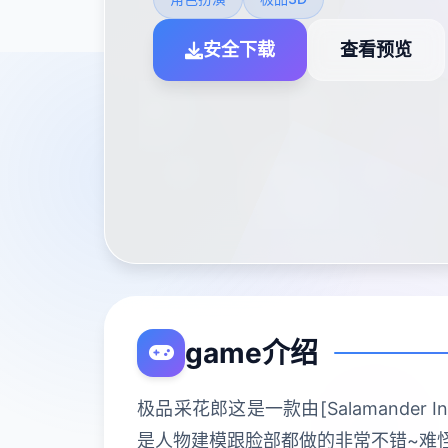
安全下载
查看预览
game介绍
极品采花郎这是一款由[Salamander
是人物建模跟脸部都做的非常不错~难