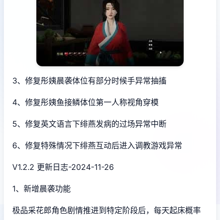
3、修复彤姨晨袭体位有部分时候手异常抽搐
4、修复彤姨鱼接鳞体位第一人称视角穿模
5、修复英文语言下绯燕发病的过场异常中断
6、修复特殊情况下绯燕互动后进入调教游戏异常
V1.2.2 更新日志-2024-11-26
1、新增晨袭功能
极品采花郎角色剧情推进到特定阶段后，每天起床概率