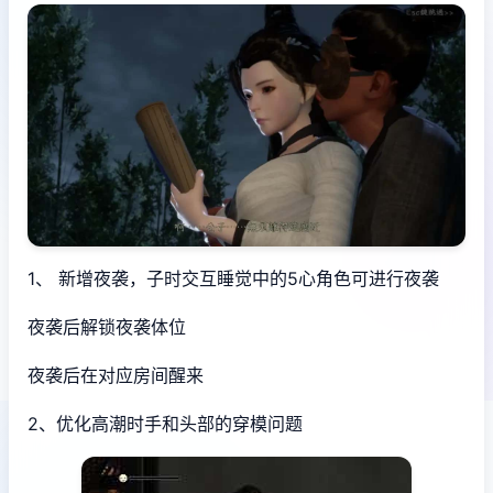
1、 新增夜袭，子时交互睡觉中的5心角色可进行夜袭
夜袭后解锁夜袭体位
夜袭后在对应房间醒来
2、优化高潮时手和头部的穿模问题