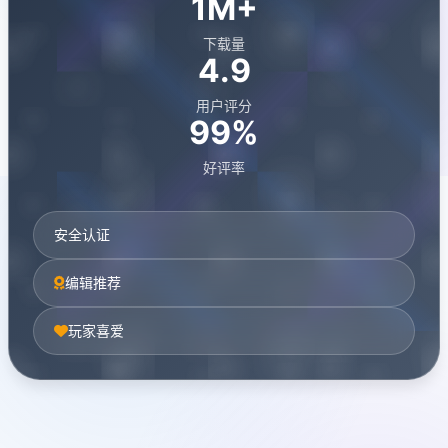
1M+
下载量
4.9
用户评分
99%
好评率
安全认证
编辑推荐
玩家喜爱