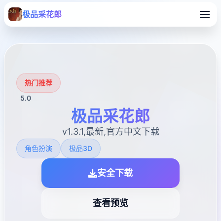
极品采花郎
热门推荐
5.0
极品采花郎
v1.3.1,最新,官方中文下载
角色扮演
极品3D
安全下载
查看预览