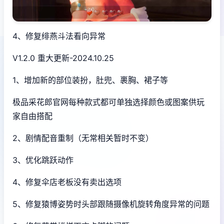
4、修复绯燕斗法看向异常
V1.2.0 重大更新-2024.10.25
1、增加新的部位装扮，肚兜、裹胸、裙子等
极品采花郎官网每种款式都可单独选择颜色或图案供玩
家自由搭配
2、剧情配音重制（无常相关暂时不变）
3、优化跳跃动作
4、修复伞店老板没有卖出选项
5、修复猿博姿势时头部跟随摄像机旋转角度异常的问题