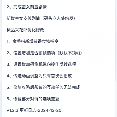
2、完成蛮女前置剧情
新增蛮女支线剧情（码头商人处触发）
极品采花郎优化修改：
1、金手指新增获得食物指令
2、设置增加是否锁帧选项（默认不锁帧）
3、设置增加摄像机纵向操作反转选项
4、传送动画调整为只有首次会播放
5、修复攻略后彤姨的互动任务无法完成
6、修复部分对诗的选项重复
V1.2.3 更新日志-2024-12-20