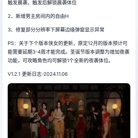
触发晨袭，触发后解锁晨袭体位
2、新增男主房间内的自由H
3、修复部分分辨率下屏幕边缘弹窗显示异常
PS：关于下个版本侠女的更新，原定12月的版本预计可
能需要延期3-4周才能完成。圣诞节版本调整为增加夜袭
功能，可攻略角色均可解锁1个全新的夜袭体位。
V1.2.1 更新日志-2024.11.06