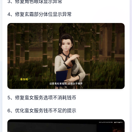
3、修复角色眼球显示异常
4、修复玄霜部分体位显示异常
5、修复蛮女服务选项不消耗钱币
6、优化蛮女服务钱币不足的提示