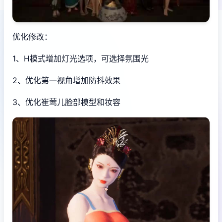
优化修改：
1、H模式增加灯光选项，可选择氛围光
2、优化第一视角增加防抖效果
3、优化崔莺儿脸部模型和妆容