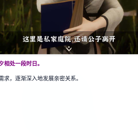
夕相处一段时日。
需求，逐渐深入地发展亲密关系。