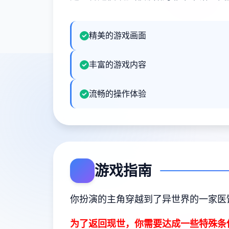
精美的游戏画面
丰富的游戏内容
流畅的操作体验
游戏指南
你扮演的主角穿越到了异世界的一家医
为了返回现世，你需要达成一些特殊条