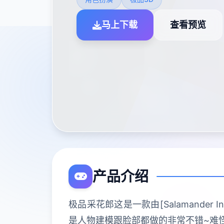
马上下载
查看预览
产品介绍
极品采花郎这是一款由[Salamander
是人物建模跟脸部都做的非常不错~难