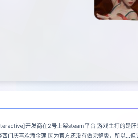
 Interactive]开发商在2号上架steam平台 游戏主
怪西门庆喜欢潘金莲 因为官方还没有做完整版，所以…但