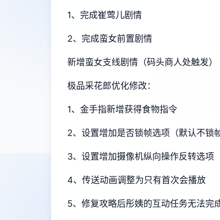
1、完成崔莺儿剧情
2、完成蛮女前置剧情
新增蛮女支线剧情（码头商人处触发）
极品采花郎优化修改：
1、金手指新增获得食物指令
2、设置增加是否锁帧选项（默认不锁
3、设置增加摄像机纵向操作反转选项
4、传送动画调整为只有首次会播放
5、修复攻略后彤姨的互动任务无法完