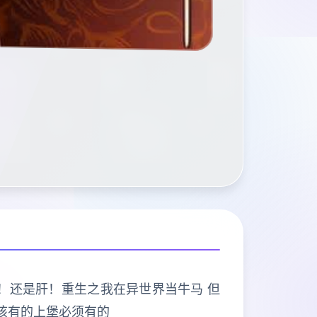
打的是肝！还是肝！重生之我在异世界当牛马 但
该有的上堡必须有的