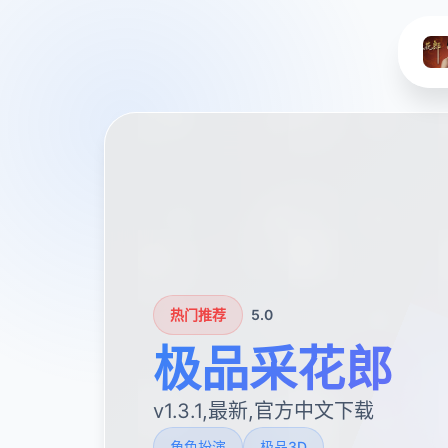
热门推荐
5.0
极品采花郎
v1.3.1,最新,官方中文下载
角色扮演
极品3D