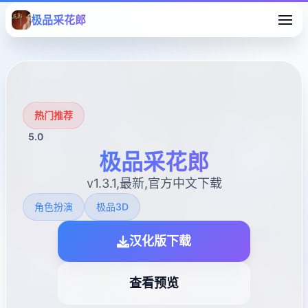
极品采花郎
热门推荐
5.0
极品采花郎
v1.3.1,最新,官方中文下载
角色扮演
极品3D
汉化版下载
查看预览