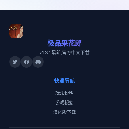
极品采花郎
v1.3.1,最新,官方中文下载
快速导航
玩法说明
游戏秘籍
汉化版下载