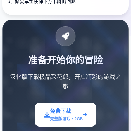
6、修复草堂楼梯下方卡脚的问题
准备开始你的冒险
汉化版下载极品采花郎，开启精彩的游戏之
旅
免费下载
完整版游戏 • 2GB