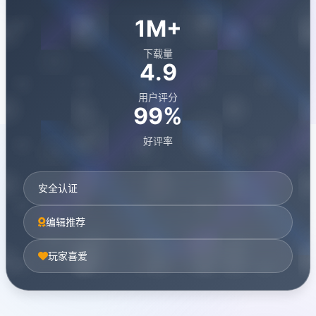
1M+
下载量
4.9
用户评分
99%
好评率
安全认证
编辑推荐
玩家喜爱