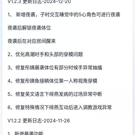
V1.2.3 更新日志-2024-12-20
1、 新增夜袭，子时交互睡觉中的5心角色可进行夜袭
夜袭后解锁夜袭体位
夜袭后在对应房间醒来
2、优化高潮时手和头部的穿模问题
3、修复彤姨晨袭体位有部分时候手异常抽搐
4、修复彤姨鱼接鳞体位第一人称视角穿模
5、修复英文语言下绯燕发病的过场异常中断
6、修复特殊情况下绯燕互动后进入调教游戏异常
V1.2.2 更新日志-2024-11-26
1、新增晨袭功能