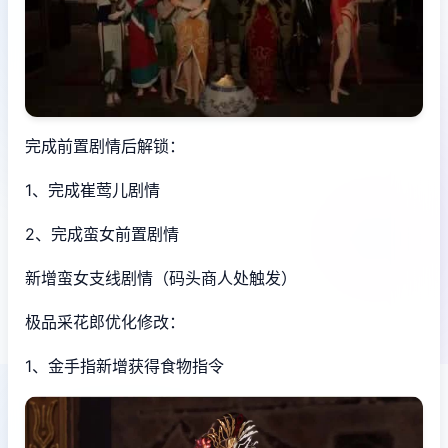
完成前置剧情后解锁：
1、完成崔莺儿剧情
2、完成蛮女前置剧情
新增蛮女支线剧情（码头商人处触发）
极品采花郎优化修改：
1、金手指新增获得食物指令