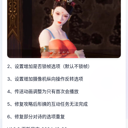
2、设置增加是否锁帧选项（默认不锁帧）
3、设置增加摄像机纵向操作反转选项
4、传送动画调整为只有首次会播放
5、修复攻略后彤姨的互动任务无法完成
6、修复部分对诗的选项重复