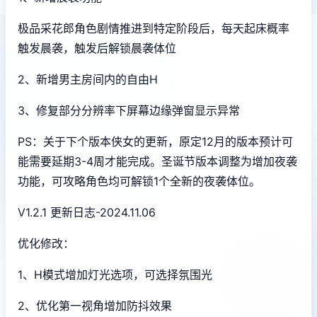
极品采花郎角色剧情推进到特定阶段后，每天起床概率
触发晨袭，触发后解锁晨袭体位
2、新增男主房间内的自由H
3、修复部分分辨率下屏幕边缘弹窗显示异常
PS：关于下个版本侠女的更新，原定12月的版本预计可
能需要延期3-4周才能完成。圣诞节版本调整为增加夜袭
功能，可攻略角色均可解锁1个全新的夜袭体位。
V1.2.1 更新日志-2024.11.06
优化修改：
1、H模式增加灯光选项，可选择氛围光
2、优化第一视角增加防抖效果