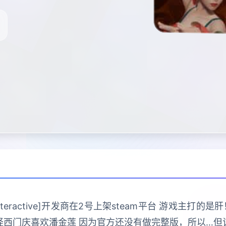
 Interactive]开发商在2号上架steam平台 游戏主
怪西门庆喜欢潘金莲 因为官方还没有做完整版，所以…但