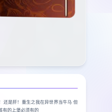
打的是肝！还是肝！重生之我在异世界当牛马 但
该有的上堡必须有的