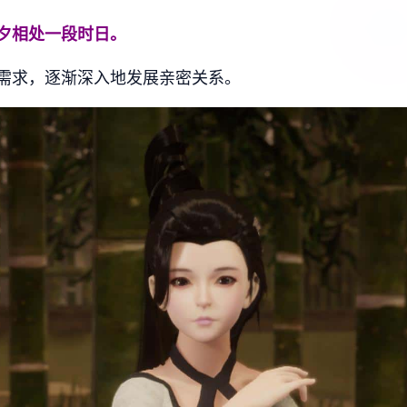
夕相处一段时日。
需求，逐渐深入地发展亲密关系。