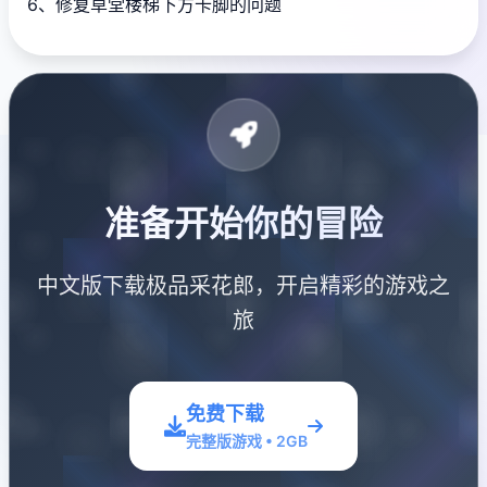
6、修复草堂楼梯下方卡脚的问题
准备开始你的冒险
中文版下载极品采花郎，开启精彩的游戏之
旅
免费下载
完整版游戏 • 2GB