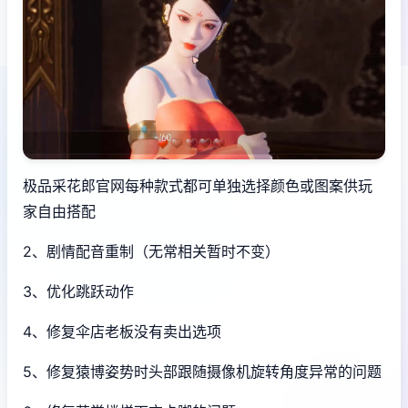
极品采花郎官网每种款式都可单独选择颜色或图案供玩
家自由搭配
2、剧情配音重制（无常相关暂时不变）
3、优化跳跃动作
4、修复伞店老板没有卖出选项
5、修复猿博姿势时头部跟随摄像机旋转角度异常的问题