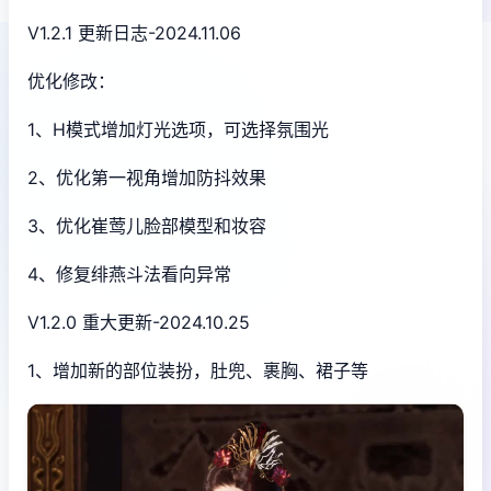
V1.2.1 更新日志-2024.11.06
优化修改：
1、H模式增加灯光选项，可选择氛围光
2、优化第一视角增加防抖效果
3、优化崔莺儿脸部模型和妆容
4、修复绯燕斗法看向异常
V1.2.0 重大更新-2024.10.25
1、增加新的部位装扮，肚兜、裹胸、裙子等