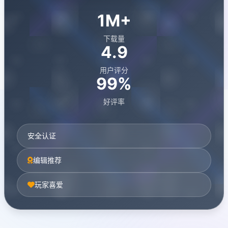
1M+
下载量
4.9
用户评分
99%
好评率
安全认证
编辑推荐
玩家喜爱