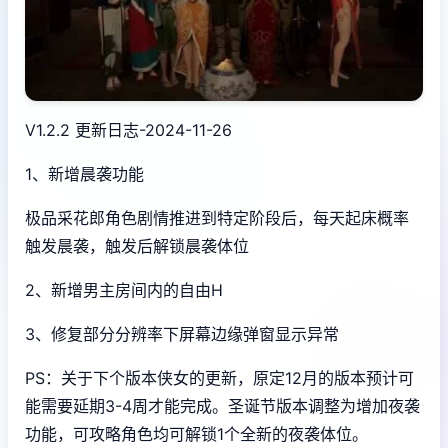
V1.2.2 更新日志-2024-11-26
1、新增晨袭功能
极品采花郎角色剧情推进到特定阶段后，每天起床概率
触发晨袭，触发后解锁晨袭体位
2、新增男主房间内的自由H
3、修复部分分辨率下屏幕边缘弹窗显示异常
PS：关于下个版本侠女的更新，原定12月的版本预计可
能需要延期3-4周才能完成。圣诞节版本调整为增加夜袭
功能，可攻略角色均可解锁1个全新的夜袭体位。