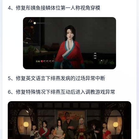
4、修复彤姨鱼接鳞体位第一人称视角穿模
5、修复英文语言下绯燕发病的过场异常中断
6、修复特殊情况下绯燕互动后进入调教游戏异常