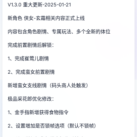
V1.3.0 重大更新-2025-01-21
新角色 侠女-玄霜相关内容正式上线
内容包含角色剧情、专属玩法、多个全新的体位
完成前置剧情后解锁：
1、完成崔莺儿剧情
2、完成蛮女前置剧情
新增蛮女支线剧情（码头商人处触发）
极品采花郎优化修改：
1、金手指新增获得食物指令
2、设置增加是否锁帧选项（默认不锁帧）