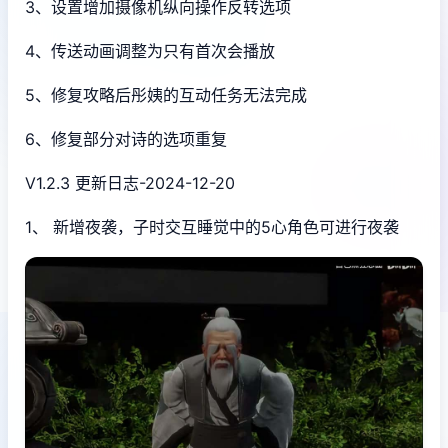
3、设置增加摄像机纵向操作反转选项
4、传送动画调整为只有首次会播放
5、修复攻略后彤姨的互动任务无法完成
6、修复部分对诗的选项重复
V1.2.3 更新日志-2024-12-20
1、 新增夜袭，子时交互睡觉中的5心角色可进行夜袭