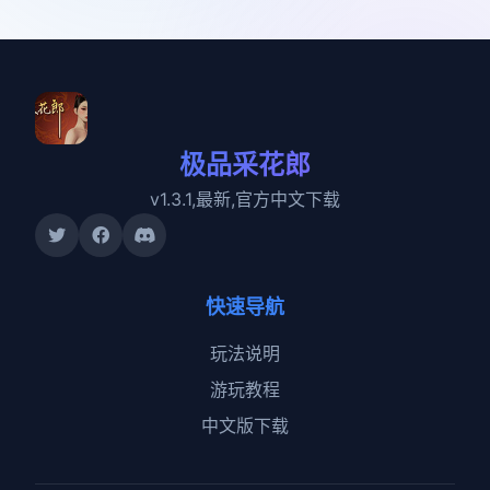
极品采花郎
v1.3.1,最新,官方中文下载
快速导航
玩法说明
游玩教程
中文版下载