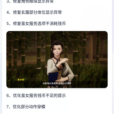
3、修复角色眼球显示异常
4、修复玄霜部分体位显示异常
5、修复蛮女服务选项不消耗钱币
6、优化蛮女服务钱币不足的提示
7、优化部分动作穿模