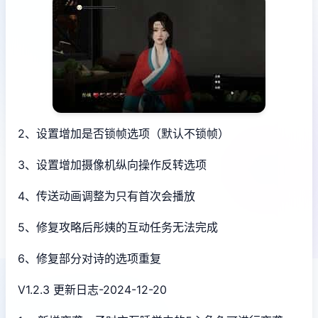
2、设置增加是否锁帧选项（默认不锁帧）
3、设置增加摄像机纵向操作反转选项
4、传送动画调整为只有首次会播放
5、修复攻略后彤姨的互动任务无法完成
6、修复部分对诗的选项重复
V1.2.3 更新日志-2024-12-20