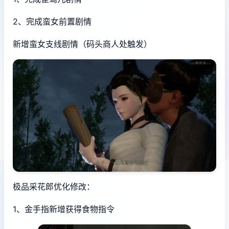
2、完成蛮女前置剧情
新增蛮女支线剧情（码头商人处触发）
极品采花郎优化修改：
1、金手指新增获得食物指令