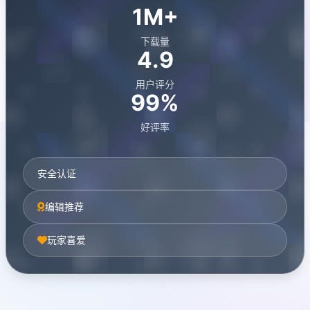
1M+
下载量
4.9
用户评分
99%
好评率
安全认证
编辑推荐
玩家喜爱