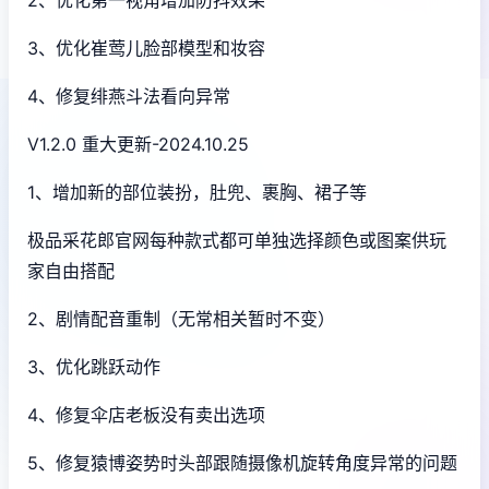
2、优化第一视角增加防抖效果
3、优化崔莺儿脸部模型和妆容
4、修复绯燕斗法看向异常
V1.2.0 重大更新-2024.10.25
1、增加新的部位装扮，肚兜、裹胸、裙子等
极品采花郎官网每种款式都可单独选择颜色或图案供玩
家自由搭配
2、剧情配音重制（无常相关暂时不变）
3、优化跳跃动作
4、修复伞店老板没有卖出选项
5、修复猿博姿势时头部跟随摄像机旋转角度异常的问题