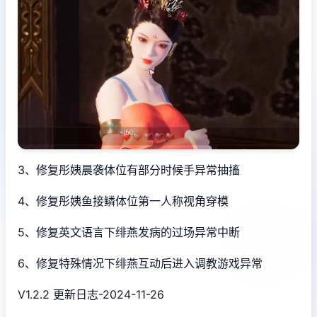
3、修复彤姨晨袭体位有部分时候手异常抽搐
4、修复彤姨鱼接鳞体位第一人称视角穿模
5、修复英文语言下绯燕发病的过场异常中断
6、修复特殊情况下绯燕互动后进入调教游戏异常
V1.2.2 更新日志-2024-11-26