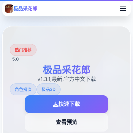
极品采花郎
热门推荐
5.0
极品采花郎
v1.3.1,最新,官方中文下载
角色扮演
极品3D
快速下载
查看预览