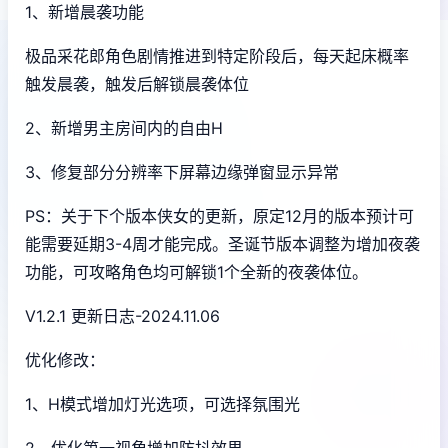
1、新增晨袭功能
极品采花郎角色剧情推进到特定阶段后，每天起床概率
触发晨袭，触发后解锁晨袭体位
2、新增男主房间内的自由H
3、修复部分分辨率下屏幕边缘弹窗显示异常
PS：关于下个版本侠女的更新，原定12月的版本预计可
能需要延期3-4周才能完成。圣诞节版本调整为增加夜袭
功能，可攻略角色均可解锁1个全新的夜袭体位。
V1.2.1 更新日志-2024.11.06
优化修改：
1、H模式增加灯光选项，可选择氛围光