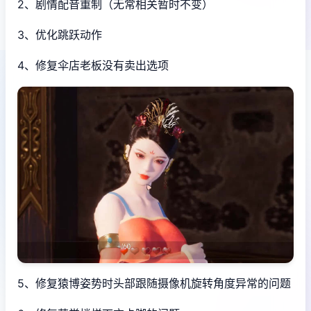
2、剧情配音重制（无常相关暂时不变）
3、优化跳跃动作
4、修复伞店老板没有卖出选项
5、修复猿博姿势时头部跟随摄像机旋转角度异常的问题