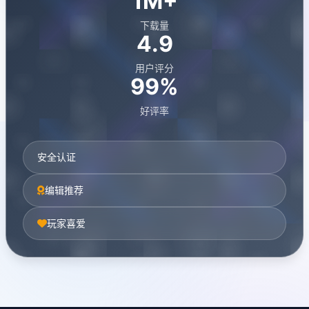
1M+
下载量
4.9
用户评分
99%
好评率
安全认证
编辑推荐
玩家喜爱