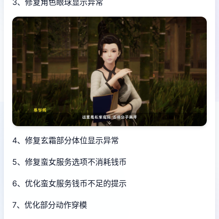
3、修复角色眼球显示异常
4、修复玄霜部分体位显示异常
5、修复蛮女服务选项不消耗钱币
6、优化蛮女服务钱币不足的提示
7、优化部分动作穿模