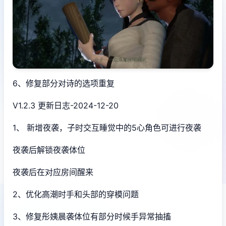
6、修复部分对诗的选项重复
V1.2.3 更新日志-2024-12-20
1、 新增夜袭，子时交互睡觉中的5心角色可进行夜袭
夜袭后解锁夜袭体位
夜袭后在对应房间醒来
2、优化高潮时手和头部的穿模问题
3、修复彤姨晨袭体位有部分时候手异常抽搐