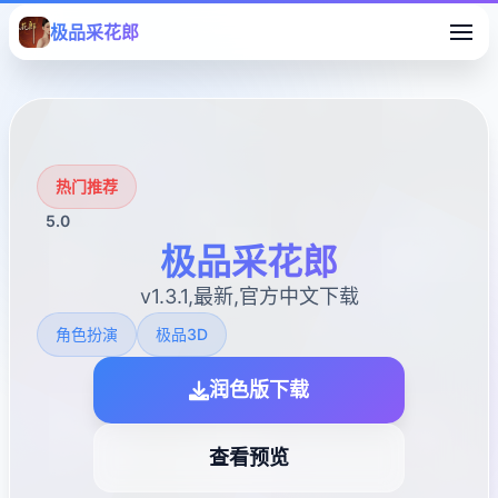
极品采花郎
热门推荐
5.0
极品采花郎
v1.3.1,最新,官方中文下载
角色扮演
极品3D
润色版下载
查看预览