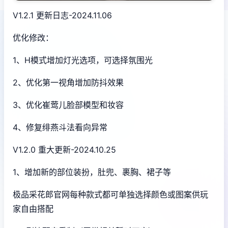
V1.2.1 更新日志-2024.11.06
优化修改：
1、H模式增加灯光选项，可选择氛围光
2、优化第一视角增加防抖效果
3、优化崔莺儿脸部模型和妆容
4、修复绯燕斗法看向异常
V1.2.0 重大更新-2024.10.25
1、增加新的部位装扮，肚兜、裹胸、裙子等
极品采花郎官网每种款式都可单独选择颜色或图案供玩
家自由搭配