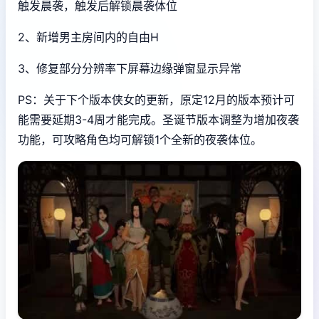
触发晨袭，触发后解锁晨袭体位
2、新增男主房间内的自由H
3、修复部分分辨率下屏幕边缘弹窗显示异常
PS：关于下个版本侠女的更新，原定12月的版本预计可
能需要延期3-4周才能完成。圣诞节版本调整为增加夜袭
功能，可攻略角色均可解锁1个全新的夜袭体位。