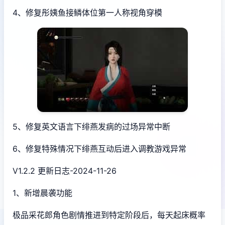
4、修复彤姨鱼接鳞体位第一人称视角穿模
5、修复英文语言下绯燕发病的过场异常中断
6、修复特殊情况下绯燕互动后进入调教游戏异常
V1.2.2 更新日志-2024-11-26
1、新增晨袭功能
极品采花郎角色剧情推进到特定阶段后，每天起床概率