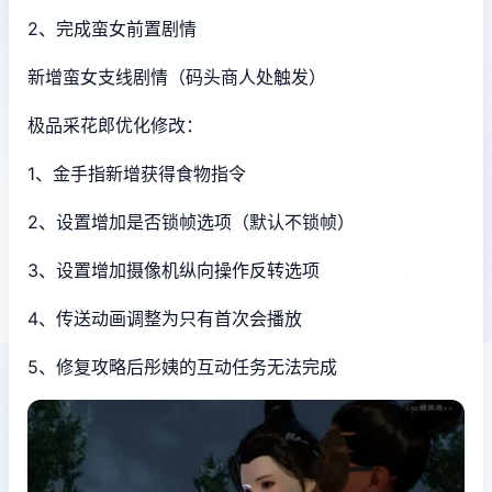
2、完成蛮女前置剧情
新增蛮女支线剧情（码头商人处触发）
极品采花郎优化修改：
1、金手指新增获得食物指令
2、设置增加是否锁帧选项（默认不锁帧）
3、设置增加摄像机纵向操作反转选项
4、传送动画调整为只有首次会播放
5、修复攻略后彤姨的互动任务无法完成