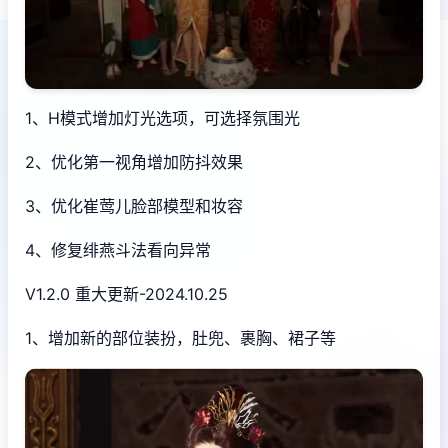
1、H模式增加灯光选项，可选择氛围光
2、优化第一视角增加防抖效果
3、优化崔莺儿脸部模型和妆容
4、修复绯燕斗法看向异常
V1.2.0 重大更新-2024.10.25
1、增加新的部位装扮，肚兜、裹胸、裙子等