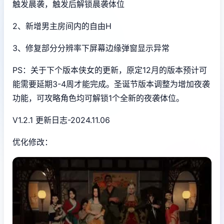
触发晨袭，触发后解锁晨袭体位
2、新增男主房间内的自由H
3、修复部分分辨率下屏幕边缘弹窗显示异常
PS：关于下个版本侠女的更新，原定12月的版本预计可
能需要延期3-4周才能完成。圣诞节版本调整为增加夜袭
功能，可攻略角色均可解锁1个全新的夜袭体位。
V1.2.1 更新日志-2024.11.06
优化修改：