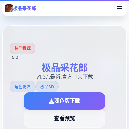
极品采花郎
热门推荐
5.0
极品采花郎
v1.3.1,最新,官方中文下载
角色扮演
极品3D
润色版下载
查看预览