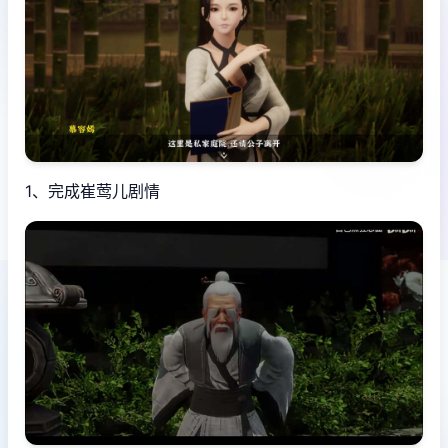
1、完成崔莺儿剧情