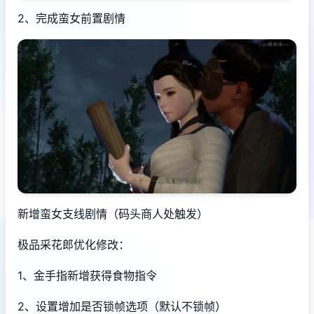
2、完成蛮女前置剧情
新增蛮女支线剧情（码头商人处触发）
极品采花郎优化修改：
1、金手指新增获得食物指令
2、设置增加是否锁帧选项（默认不锁帧）