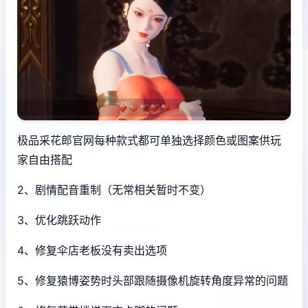
极品采花郎官网每种款式都可单独选择颜色或图案供玩
家自由搭配
2、剧情配音重制（无常相关暂时不变）
3、优化跳跃动作
4、修复伞店老板没有卖出选项
5、修复猿博姿势时头部跟随摄像机旋转角度异常的问题