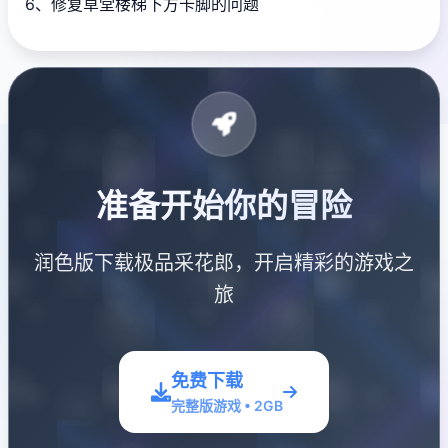
6、修复草堂楼梯下方卡脚的问题
准备开始你的冒险
润色版下载极品采花郎，开启精彩的游戏之
旅
免费下载
完整版游戏 • 2GB