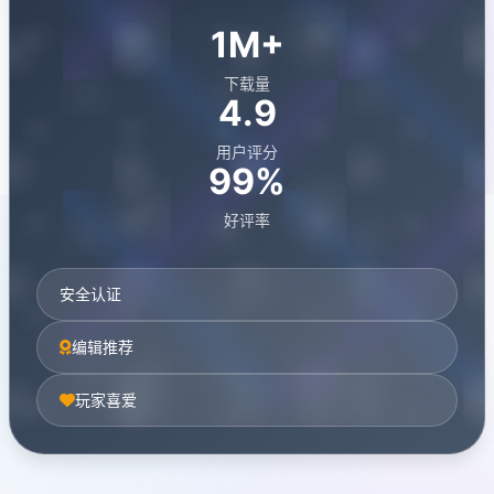
1M+
下载量
4.9
用户评分
99%
好评率
安全认证
编辑推荐
玩家喜爱