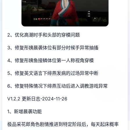
2、优化高潮时手和头部的穿模问题
3、修复彤姨晨袭体位有部分时候手异常抽搐
4、修复彤姨鱼接鳞体位第一人称视角穿模
5、修复英文语言下绯燕发病的过场异常中断
6、修复特殊情况下绯燕互动后进入调教游戏异常
V1.2.2 更新日志-2024-11-26
1、新增晨袭功能
极品采花郎角色剧情推进到特定阶段后，每天起床概率