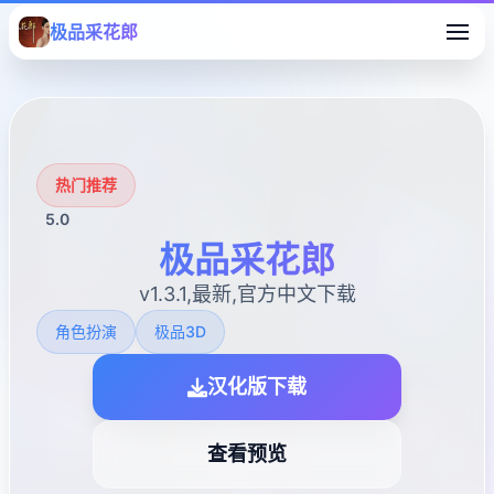
极品采花郎
热门推荐
5.0
极品采花郎
v1.3.1,最新,官方中文下载
角色扮演
极品3D
汉化版下载
查看预览