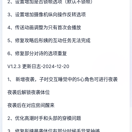
2、设置增加是否锁帧选项（默认不锁帧）
3、设置增加摄像机纵向操作反转选项
4、传送动画调整为只有首次会播放
5、修复攻略后彤姨的互动任务无法完成
6、修复部分对诗的选项重复
V1.2.3 更新日志-2024-12-20
1、 新增夜袭，子时交互睡觉中的5心角色可进行夜袭
夜袭后解锁夜袭体位
夜袭后在对应房间醒来
2、优化高潮时手和头部的穿模问题
3、修复彤姨晨袭体位有部分时候手异常抽搐