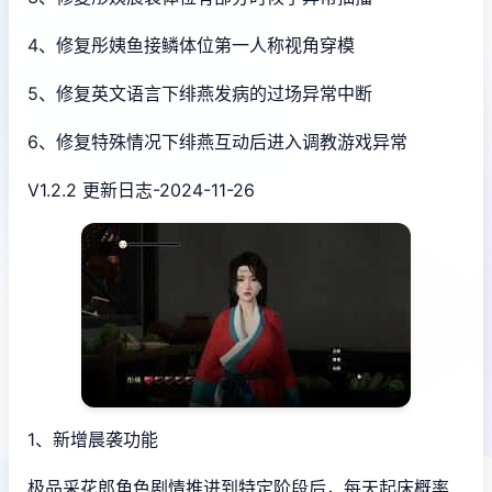
4、修复彤姨鱼接鳞体位第一人称视角穿模
5、修复英文语言下绯燕发病的过场异常中断
6、修复特殊情况下绯燕互动后进入调教游戏异常
V1.2.2 更新日志-2024-11-26
1、新增晨袭功能
极品采花郎角色剧情推进到特定阶段后，每天起床概率