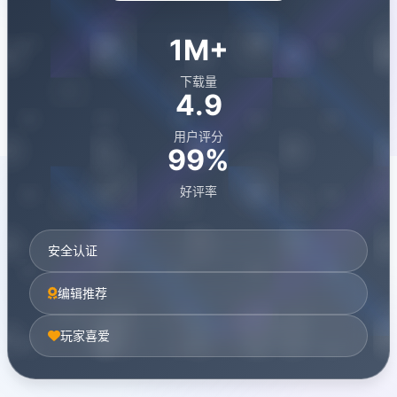
1M+
下载量
4.9
用户评分
99%
好评率
安全认证
编辑推荐
玩家喜爱