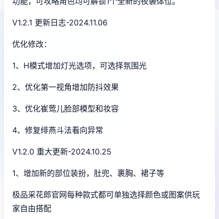
功能，可攻略角色均可解锁1个全新的夜袭体位。
V1.2.1 更新日志-2024.11.06
优化修改：
1、H模式增加灯光选项，可选择氛围光
2、优化第一视角增加防抖效果
3、优化崔莺儿脸部模型和妆容
4、修复绯燕斗法看向异常
V1.2.0 重大更新-2024.10.25
1、增加新的部位装扮，肚兜、裹胸、裙子等
极品采花郎官网每种款式都可单独选择颜色或图案供玩
家自由搭配