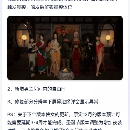
触发晨袭，触发后解锁晨袭体位
2、新增男主房间内的自由H
3、修复部分分辨率下屏幕边缘弹窗显示异常
PS：关于下个版本侠女的更新，原定12月的版本预计可
能需要延期3-4周才能完成。圣诞节版本调整为增加夜袭