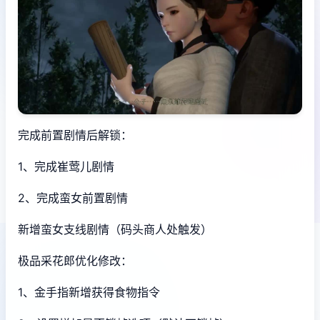
完成前置剧情后解锁：
1、完成崔莺儿剧情
2、完成蛮女前置剧情
新增蛮女支线剧情（码头商人处触发）
极品采花郎优化修改：
1、金手指新增获得食物指令