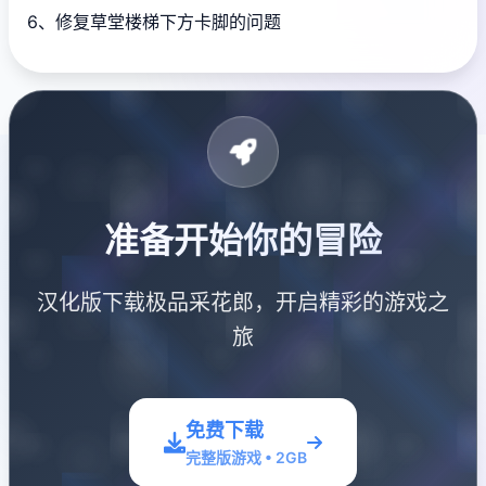
6、修复草堂楼梯下方卡脚的问题
准备开始你的冒险
汉化版下载极品采花郎，开启精彩的游戏之
旅
免费下载
完整版游戏 • 2GB