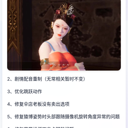
2、剧情配音重制（无常相关暂时不变）
3、优化跳跃动作
4、修复伞店老板没有卖出选项
5、修复猿博姿势时头部跟随摄像机旋转角度异常的问题