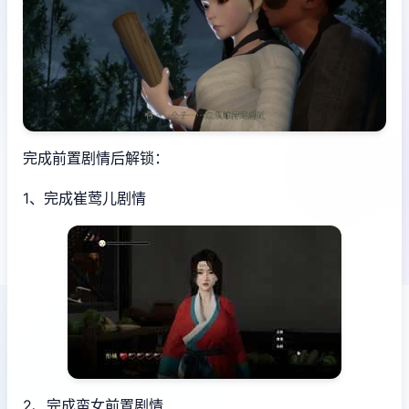
完成前置剧情后解锁：
1、完成崔莺儿剧情
2、完成蛮女前置剧情