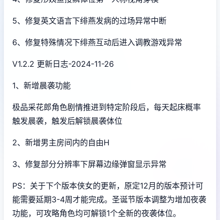
5、修复英文语言下绯燕发病的过场异常中断
6、修复特殊情况下绯燕互动后进入调教游戏异常
V1.2.2 更新日志-2024-11-26
1、新增晨袭功能
极品采花郎角色剧情推进到特定阶段后，每天起床概率
触发晨袭，触发后解锁晨袭体位
2、新增男主房间内的自由H
3、修复部分分辨率下屏幕边缘弹窗显示异常
PS：关于下个版本侠女的更新，原定12月的版本预计可
能需要延期3-4周才能完成。圣诞节版本调整为增加夜袭
功能，可攻略角色均可解锁1个全新的夜袭体位。