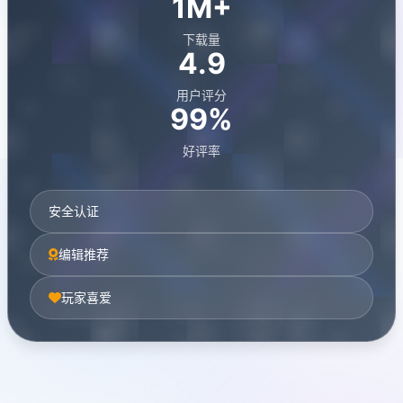
1M+
下载量
4.9
用户评分
99%
好评率
安全认证
编辑推荐
玩家喜爱