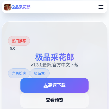
极品采花郎
热门推荐
5.0
极品采花郎
v1.3.1,最新,官方中文下载
角色扮演
极品3D
高速下载
查看预览