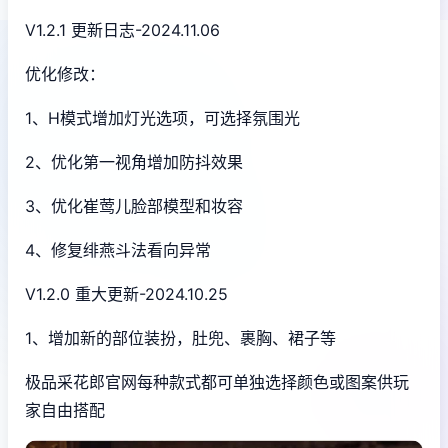
V1.2.1 更新日志-2024.11.06
优化修改：
1、H模式增加灯光选项，可选择氛围光
2、优化第一视角增加防抖效果
3、优化崔莺儿脸部模型和妆容
4、修复绯燕斗法看向异常
V1.2.0 重大更新-2024.10.25
1、增加新的部位装扮，肚兜、裹胸、裙子等
极品采花郎官网每种款式都可单独选择颜色或图案供玩
家自由搭配