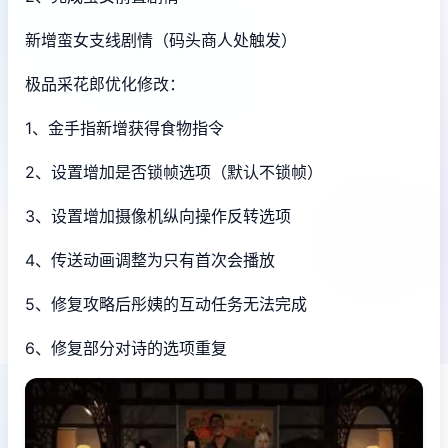
新增蛮女支线剧情（码头商人处触发）
极品采花郎优化修改：
1、金手指新增获得食物指令
2、设置增加是否锁帧选项（默认不锁帧）
3、设置增加摄像机纵向操作反转选项
4、传送动画调整为只有首次会播放
5、修复攻略后彤姨的互动任务无法完成
6、修复部分对诗的选项重复