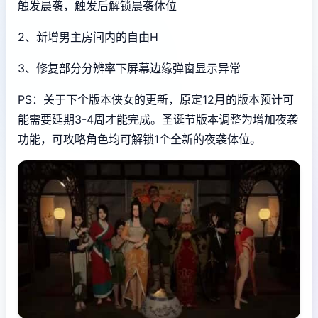
触发晨袭，触发后解锁晨袭体位
2、新增男主房间内的自由H
3、修复部分分辨率下屏幕边缘弹窗显示异常
PS：关于下个版本侠女的更新，原定12月的版本预计可
能需要延期3-4周才能完成。圣诞节版本调整为增加夜袭
功能，可攻略角色均可解锁1个全新的夜袭体位。