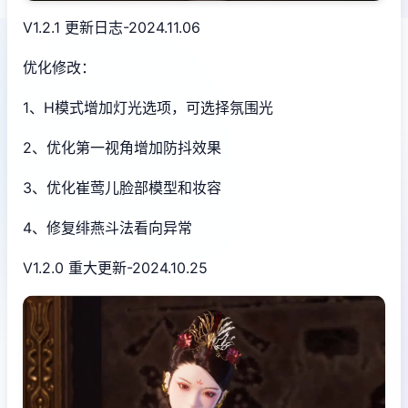
V1.2.1 更新日志-2024.11.06
优化修改：
1、H模式增加灯光选项，可选择氛围光
2、优化第一视角增加防抖效果
3、优化崔莺儿脸部模型和妆容
4、修复绯燕斗法看向异常
V1.2.0 重大更新-2024.10.25