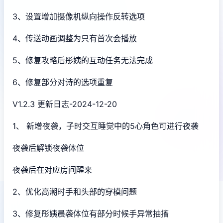
3、设置增加摄像机纵向操作反转选项
4、传送动画调整为只有首次会播放
5、修复攻略后彤姨的互动任务无法完成
6、修复部分对诗的选项重复
V1.2.3 更新日志-2024-12-20
1、 新增夜袭，子时交互睡觉中的5心角色可进行夜袭
夜袭后解锁夜袭体位
夜袭后在对应房间醒来
2、优化高潮时手和头部的穿模问题
3、修复彤姨晨袭体位有部分时候手异常抽搐