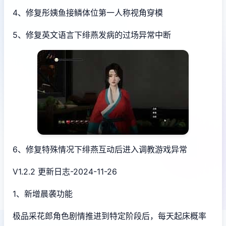
4、修复彤姨鱼接鳞体位第一人称视角穿模
5、修复英文语言下绯燕发病的过场异常中断
6、修复特殊情况下绯燕互动后进入调教游戏异常
V1.2.2 更新日志-2024-11-26
1、新增晨袭功能
极品采花郎角色剧情推进到特定阶段后，每天起床概率