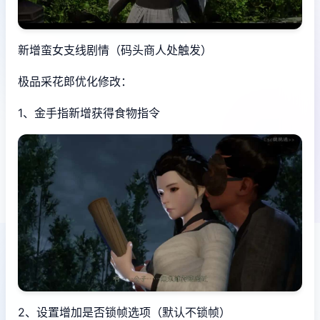
新增蛮女支线剧情（码头商人处触发）
极品采花郎优化修改：
1、金手指新增获得食物指令
2、设置增加是否锁帧选项（默认不锁帧）