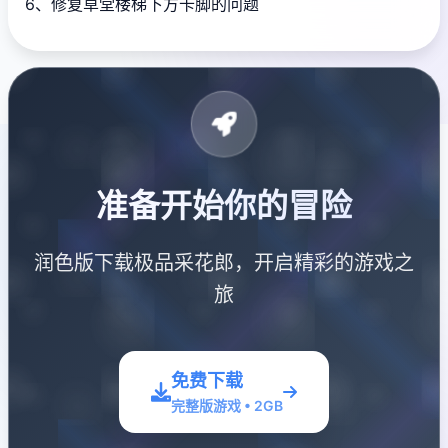
6、修复草堂楼梯下方卡脚的问题
准备开始你的冒险
润色版下载极品采花郎，开启精彩的游戏之
旅
免费下载
完整版游戏 • 2GB