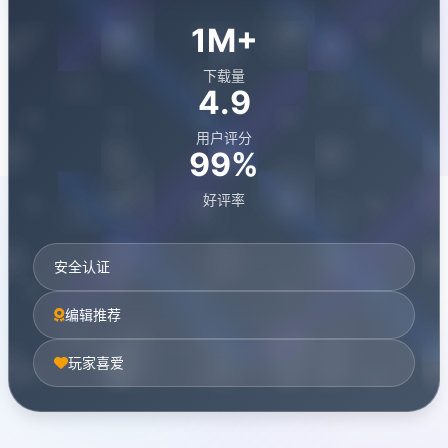
1M+
下载量
4.9
用户评分
99%
好评率
安全认证
编辑推荐
玩家喜爱