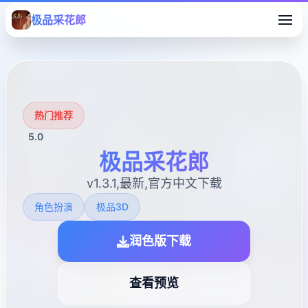
极品采花郎
热门推荐
5.0
极品采花郎
v1.3.1,最新,官方中文下载
角色扮演
极品3D
润色版下载
查看预览