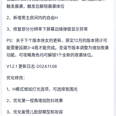
触发晨袭，触发后解锁晨袭体位
2、新增男主房间内的自由H
3、修复部分分辨率下屏幕边缘弹窗显示异常
PS：关于下个版本侠女的更新，原定12月的版本预计可
能需要延期3-4周才能完成。圣诞节版本调整为增加夜袭
功能，可攻略角色均可解锁1个全新的夜袭体位。
V1.2.1 更新日志-2024.11.06
优化修改：
1、H模式增加灯光选项，可选择氛围光
2、优化第一视角增加防抖效果
3、优化崔莺儿脸部模型和妆容