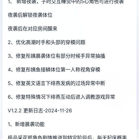
1、 新增夜袭，子时交互睡觉中的5心角色可进行夜袭
夜袭后解锁夜袭体位
夜袭后在对应房间醒来
2、优化高潮时手和头部的穿模问题
3、修复彤姨晨袭体位有部分时候手异常抽搐
4、修复彤姨鱼接鳞体位第一人称视角穿模
5、修复英文语言下绯燕发病的过场异常中断
6、修复特殊情况下绯燕互动后进入调教游戏异常
V1.2.2 更新日志-2024-11-26
1、新增晨袭功能
极品采花郎角色剧情推进到特定阶段后，每天起床概率