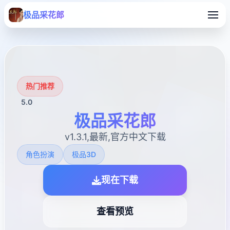
极品采花郎
热门推荐
5.0
极品采花郎
v1.3.1,最新,官方中文下载
角色扮演
极品3D
现在下载
查看预览