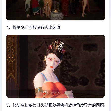
4、修复伞店老板没有卖出选项
5、修复猿博姿势时头部跟随摄像机旋转角度异常的问题