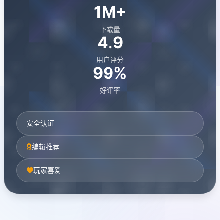
1M+
下载量
4.9
用户评分
99%
好评率
安全认证
编辑推荐
玩家喜爱