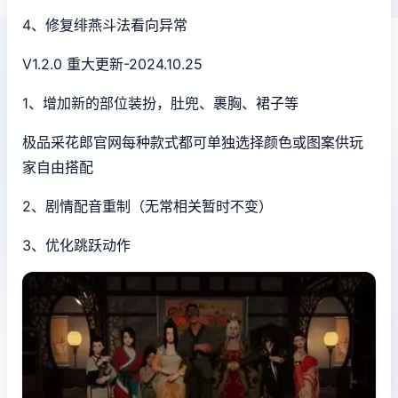
4、修复绯燕斗法看向异常
V1.2.0 重大更新-2024.10.25
1、增加新的部位装扮，肚兜、裹胸、裙子等
极品采花郎官网每种款式都可单独选择颜色或图案供玩
家自由搭配
2、剧情配音重制（无常相关暂时不变）
3、优化跳跃动作