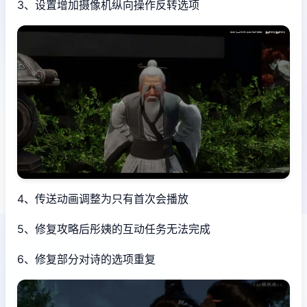
3、设置增加摄像机纵向操作反转选项
4、传送动画调整为只有首次会播放
5、修复攻略后彤姨的互动任务无法完成
6、修复部分对诗的选项重复