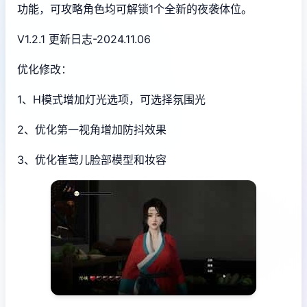
功能，可攻略角色均可解锁1个全新的夜袭体位。
V1.2.1 更新日志-2024.11.06
优化修改：
1、H模式增加灯光选项，可选择氛围光
2、优化第一视角增加防抖效果
3、优化崔莺儿脸部模型和妆容