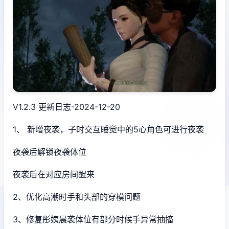
V1.2.3 更新日志-2024-12-20
1、 新增夜袭，子时交互睡觉中的5心角色可进行夜袭
夜袭后解锁夜袭体位
夜袭后在对应房间醒来
2、优化高潮时手和头部的穿模问题
3、修复彤姨晨袭体位有部分时候手异常抽搐