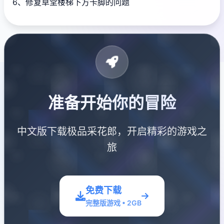
6、修复草堂楼梯下方卡脚的问题
准备开始你的冒险
中文版下载极品采花郎，开启精彩的游戏之
旅
免费下载
完整版游戏 • 2GB