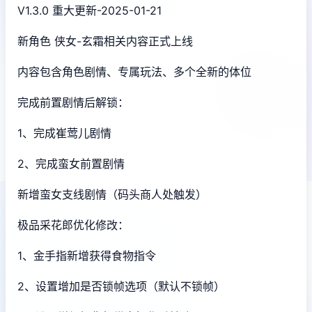
V1.3.0 重大更新-2025-01-21
新角色 侠女-玄霜相关内容正式上线
内容包含角色剧情、专属玩法、多个全新的体位
完成前置剧情后解锁：
1、完成崔莺儿剧情
2、完成蛮女前置剧情
新增蛮女支线剧情（码头商人处触发）
极品采花郎优化修改：
1、金手指新增获得食物指令
2、设置增加是否锁帧选项（默认不锁帧）