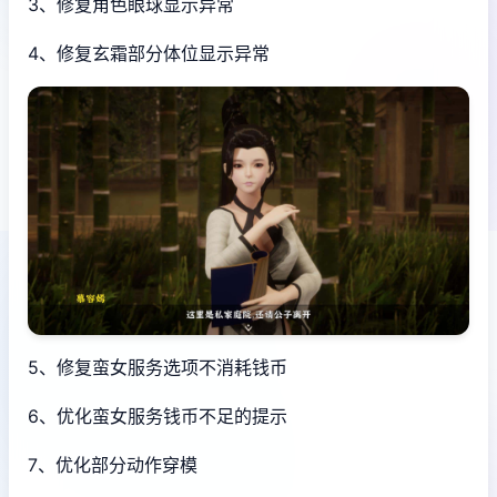
3、修复角色眼球显示异常
4、修复玄霜部分体位显示异常
5、修复蛮女服务选项不消耗钱币
6、优化蛮女服务钱币不足的提示
7、优化部分动作穿模