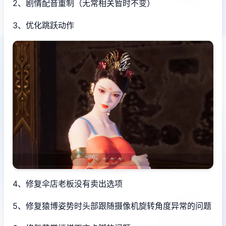
2、剧情配音重制（无常相关暂时不变）
3、优化跳跃动作
4、修复伞店老板没有卖出选项
5、修复猿博姿势时头部跟随摄像机旋转角度异常的问题