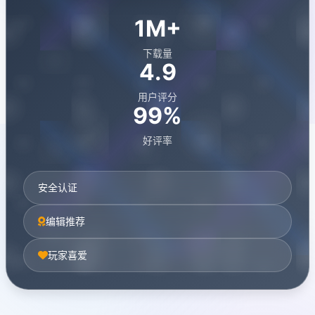
1M+
下载量
4.9
用户评分
99%
好评率
安全认证
编辑推荐
玩家喜爱