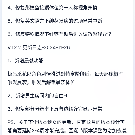
4、修复彤姨鱼接鳞体位第一人称视角穿模
5、修复英文语言下绯燕发病的过场异常中断
6、修复特殊情况下绯燕互动后进入调教游戏异常
V1.2.2 更新日志-2024-11-26
1、新增晨袭功能
极品采花郎角色剧情推进到特定阶段后，每天起床概率
触发晨袭，触发后解锁晨袭体位
2、新增男主房间内的自由H
3、修复部分分辨率下屏幕边缘弹窗显示异常
PS：关于下个版本侠女的更新，原定12月的版本预计可
能需要延期3-4周才能完成。圣诞节版本调整为增加夜袭