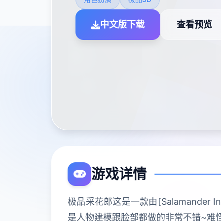
中文版下载
查看预览
游戏详情
极品采花郎这是一款由[Salamander
是人物建模跟脸部都做的非常不错~难