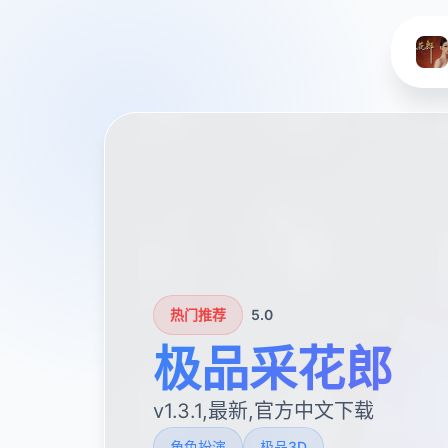
热门推荐
5.0
极品采花郎
v1.3.1,最新,官方中文下载
角色扮演
极品3D