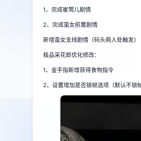
1、完成崔莺儿剧情
2、完成蛮女前置剧情
新增蛮女支线剧情（码头商人处触发）
极品采花郎优化修改：
1、金手指新增获得食物指令
2、设置增加是否锁帧选项（默认不锁