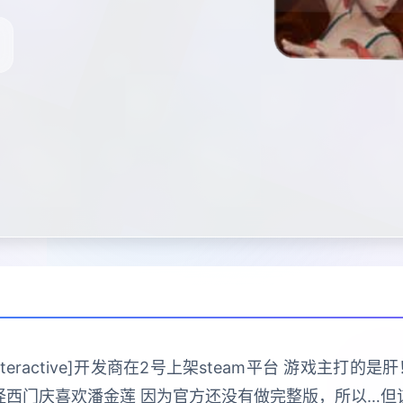
 Interactive]开发商在2号上架steam平台 游戏主
怪西门庆喜欢潘金莲 因为官方还没有做完整版，所以…但