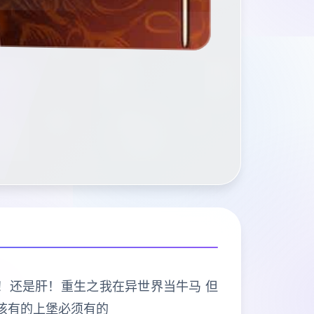
打的是肝！还是肝！重生之我在异世界当牛马 但
该有的上堡必须有的