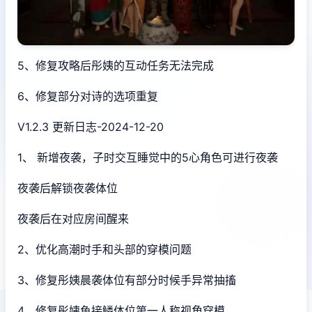
5、修复攻略后彤姨的互动任务无法完成
6、修复部分对诗的选项重复
V1.2.3 更新日志-2024-12-20
1、 新增夜袭，子时交互睡觉中的5心角色可进行夜袭
夜袭后解锁夜袭体位
夜袭后在对应房间醒来
2、优化高潮时手和头部的穿模问题
3、修复彤姨晨袭体位有部分时候手异常抽搐
4、修复彤姨鱼接鳞体位第一人称视角穿模