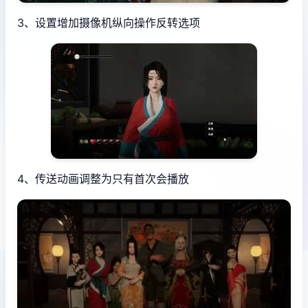
3、设置增加摄像机纵向操作反转选项
4、传送动画调整为只有首次会播放