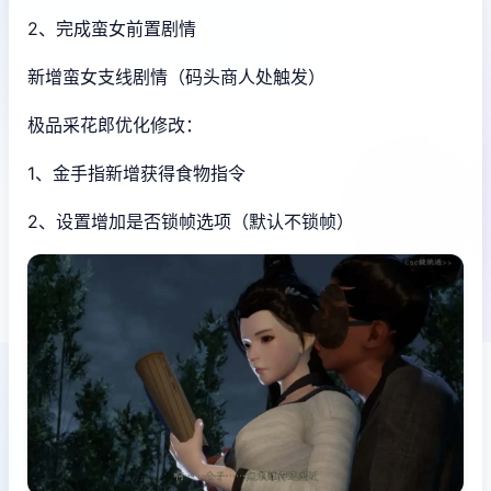
2、完成蛮女前置剧情
新增蛮女支线剧情（码头商人处触发）
极品采花郎优化修改：
1、金手指新增获得食物指令
2、设置增加是否锁帧选项（默认不锁帧）