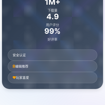
1M+
下载量
4.9
用户评分
99%
好评率
安全认证
编辑推荐
玩家喜爱