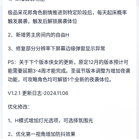
极品采花郎角色剧情推进到特定阶段后，每天起床概率
触发晨袭，触发后解锁晨袭体位
2、新增男主房间内的自由H
3、修复部分分辨率下屏幕边缘弹窗显示异常
PS：关于下个版本侠女的更新，原定12月的版本预计可
能需要延期3-4周才能完成。圣诞节版本调整为增加夜袭
功能，可攻略角色均可解锁1个全新的夜袭体位。
V1.2.1 更新日志-2024.11.06
优化修改：
1、H模式增加灯光选项，可选择氛围光
2、优化第一视角增加防抖效果