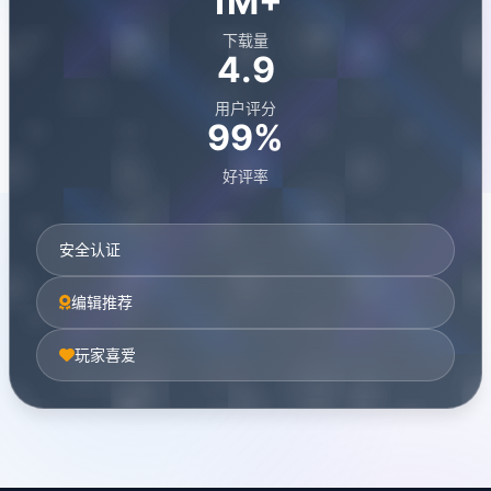
1M+
下载量
4.9
用户评分
99%
好评率
安全认证
编辑推荐
玩家喜爱