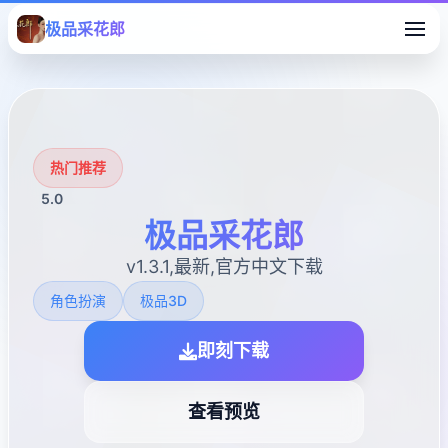
极品采花郎
热门推荐
5.0
极品采花郎
v1.3.1,最新,官方中文下载
角色扮演
极品3D
即刻下载
查看预览