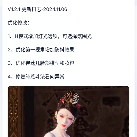
V1.2.1 更新日志-2024.11.06
优化修改：
1、H模式增加灯光选项，可选择氛围光
2、优化第一视角增加防抖效果
3、优化崔莺儿脸部模型和妆容
4、修复绯燕斗法看向异常