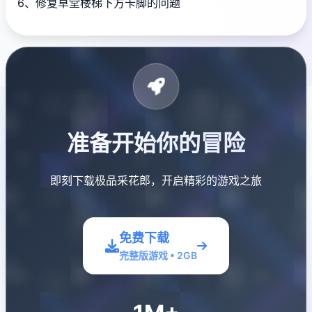
6、修复草堂楼梯下方卡脚的问题
准备开始你的冒险
即刻下载极品采花郎，开启精彩的游戏之旅
免费下载
完整版游戏 • 2GB