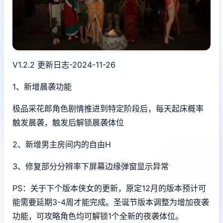
V1.2.2 更新日志-2024-11-26
1、新增晨袭功能
极品采花郎角色剧情推进到特定阶段后，每天起床概率
触发晨袭，触发后解锁晨袭体位
2、新增男主房间内的自由H
3、修复部分分辨率下屏幕边缘弹窗显示异常
PS：关于下个版本侠女的更新，原定12月的版本预计可
能需要延期3-4周才能完成。圣诞节版本调整为增加夜袭
功能，可攻略角色均可解锁1个全新的夜袭体位。