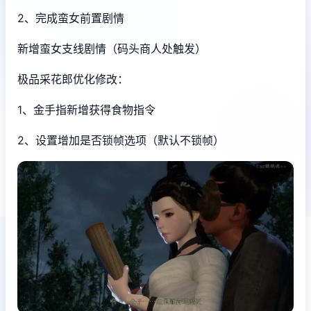
2、完成蛮女前置剧情
新增蛮女支线剧情（码头商人处触发）
极品采花郎优化修改：
1、金手指新增获得食物指令
2、设置增加是否锁帧选项（默认不锁帧）