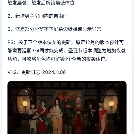
触发晨袭，触发后解锁晨袭体位
2、新增男主房间内的自由H
3、修复部分分辨率下屏幕边缘弹窗显示异常
PS：关于下个版本侠女的更新，原定12月的版本预计可
能需要延期3-4周才能完成。圣诞节版本调整为增加夜袭
功能，可攻略角色均可解锁1个全新的夜袭体位。
V1.2.1 更新日志-2024.11.06