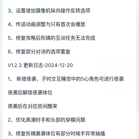
3、设置增加摄像机纵向操作反转选项
4、传送动画调整为只有首次会播放
5、修复攻略后彤姨的互动任务无法完成
6、修复部分对诗的选项重复
V1.2.3 更新日志-2024-12-20
1、 新增夜袭，子时交互睡觉中的5心角色可进行夜袭
夜袭后解锁夜袭体位
夜袭后在对应房间醒来
2、优化高潮时手和头部的穿模问题
3、修复彤姨晨袭体位有部分时候手异常抽搐