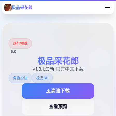
极品采花郎
热门推荐
5.0
极品采花郎
v1.3.1,最新,官方中文下载
角色扮演
极品3D
高速下载
查看预览