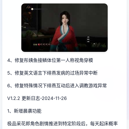
4、修复彤姨鱼接鳞体位第一人称视角穿模
5、修复英文语言下绯燕发病的过场异常中断
6、修复特殊情况下绯燕互动后进入调教游戏异常
V1.2.2 更新日志-2024-11-26
1、新增晨袭功能
极品采花郎角色剧情推进到特定阶段后，每天起床概率