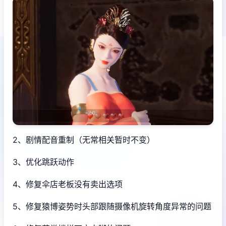
2、剧情配音重制（无常相关暂时不变）
3、优化跳跃动作
4、修复伞店老板没有卖出选项
5、修复猿博姿势时头部跟随摄像机旋转角度异常的问题