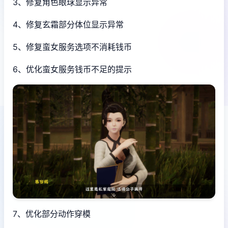
3、修复角色眼球显示异常
4、修复玄霜部分体位显示异常
5、修复蛮女服务选项不消耗钱币
6、优化蛮女服务钱币不足的提示
7、优化部分动作穿模