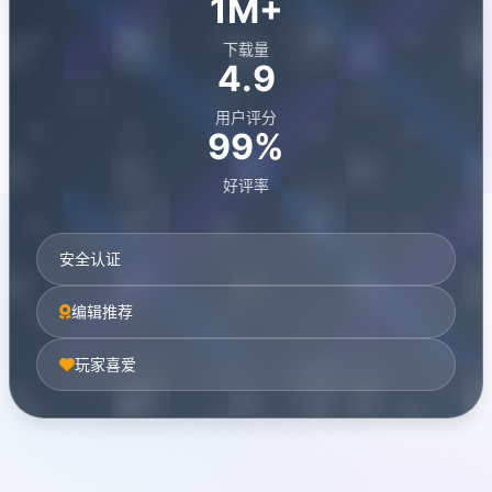
1M+
下载量
4.9
用户评分
99%
好评率
安全认证
编辑推荐
玩家喜爱