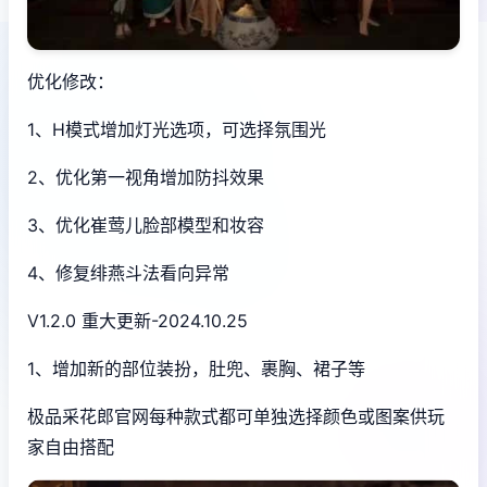
优化修改：
1、H模式增加灯光选项，可选择氛围光
2、优化第一视角增加防抖效果
3、优化崔莺儿脸部模型和妆容
4、修复绯燕斗法看向异常
V1.2.0 重大更新-2024.10.25
1、增加新的部位装扮，肚兜、裹胸、裙子等
极品采花郎官网每种款式都可单独选择颜色或图案供玩
家自由搭配