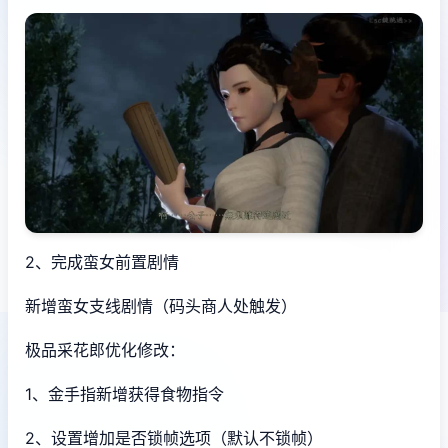
2、完成蛮女前置剧情
新增蛮女支线剧情（码头商人处触发）
极品采花郎优化修改：
1、金手指新增获得食物指令
2、设置增加是否锁帧选项（默认不锁帧）