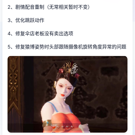
2、剧情配音重制（无常相关暂时不变）
3、优化跳跃动作
4、修复伞店老板没有卖出选项
5、修复猿博姿势时头部跟随摄像机旋转角度异常的问题