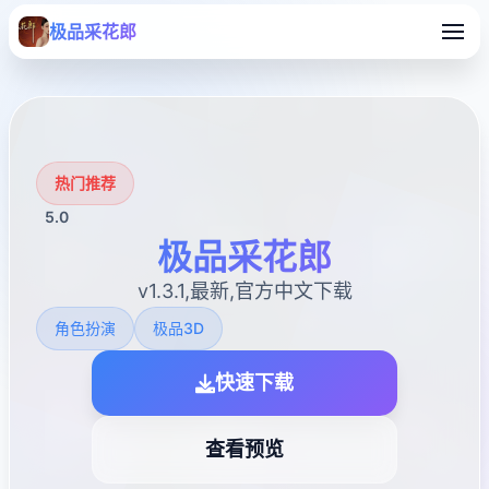
极品采花郎
热门推荐
5.0
极品采花郎
v1.3.1,最新,官方中文下载
角色扮演
极品3D
快速下载
查看预览