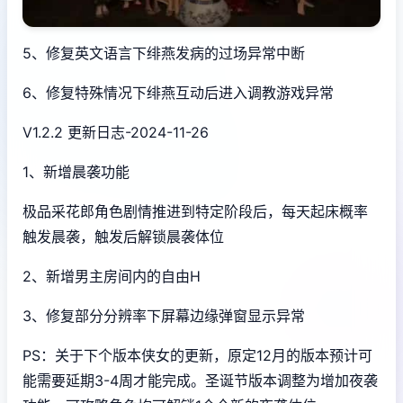
5、修复英文语言下绯燕发病的过场异常中断
6、修复特殊情况下绯燕互动后进入调教游戏异常
V1.2.2 更新日志-2024-11-26
1、新增晨袭功能
极品采花郎角色剧情推进到特定阶段后，每天起床概率
触发晨袭，触发后解锁晨袭体位
2、新增男主房间内的自由H
3、修复部分分辨率下屏幕边缘弹窗显示异常
PS：关于下个版本侠女的更新，原定12月的版本预计可
能需要延期3-4周才能完成。圣诞节版本调整为增加夜袭