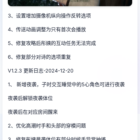
3、设置增加摄像机纵向操作反转选项
4、传送动画调整为只有首次会播放
5、修复攻略后彤姨的互动任务无法完成
6、修复部分对诗的选项重复
V1.2.3 更新日志-2024-12-20
1、 新增夜袭，子时交互睡觉中的5心角色可进行夜袭
夜袭后解锁夜袭体位
夜袭后在对应房间醒来
2、优化高潮时手和头部的穿模问题
3、修复彤姨晨袭体位有部分时候手异常抽搐