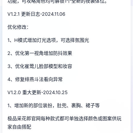
功能，可攻略角色均可解锁1个全新的夜袭体位。
V1.2.1 更新日志-2024.11.06
优化修改：
1、H模式增加灯光选项，可选择氛围光
2、优化第一视角增加防抖效果
3、优化崔莺儿脸部模型和妆容
4、修复绯燕斗法看向异常
V1.2.0 重大更新-2024.10.25
1、增加新的部位装扮，肚兜、裹胸、裙子等
极品采花郎官网每种款式都可单独选择颜色或图案供玩
家自由搭配