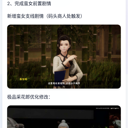
2、完成蛮女前置剧情
新增蛮女支线剧情（码头商人处触发）
极品采花郎优化修改：