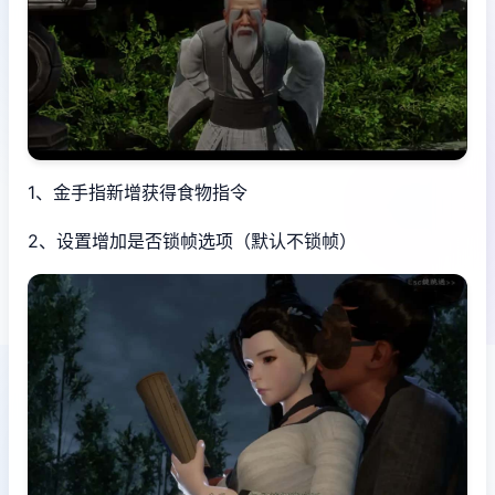
1、金手指新增获得食物指令
2、设置增加是否锁帧选项（默认不锁帧）