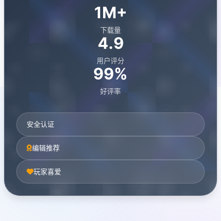
1M+
下载量
4.9
用户评分
99%
好评率
安全认证
编辑推荐
玩家喜爱