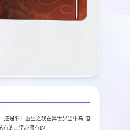
打的是肝！还是肝！重生之我在异世界当牛马 但
该有的上堡必须有的