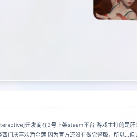
 Interactive]开发商在2号上架steam平台 游戏主
怪西门庆喜欢潘金莲 因为官方还没有做完整版，所以…但