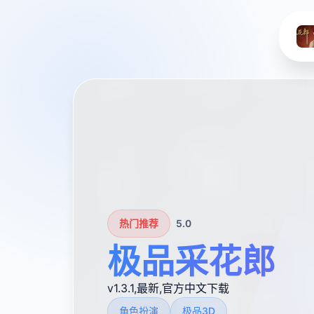
热门推荐
5.0
极品采花郎
v1.3.1,最新,官方中文下载
角色扮演
极品3D