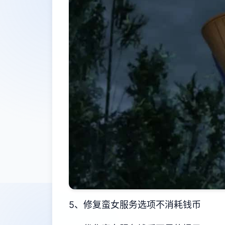
5、修复蛮女服务选项不消耗钱币