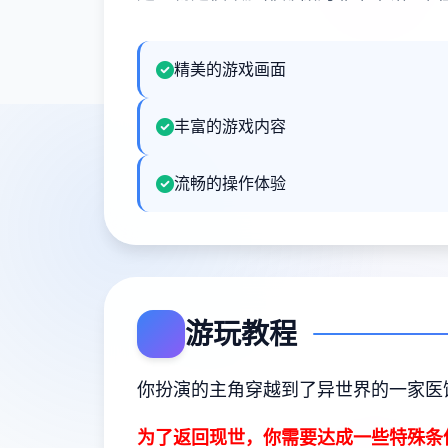
精美的游戏画面
丰富的游戏内容
流畅的操作体验
游玩教程
你扮演的主角穿越到了异世界的一家医
为了返回现世，你需要达成一些特殊条