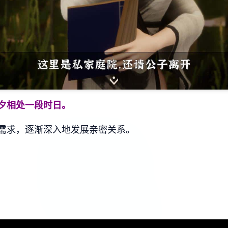
夕相处一段时日。
需求，逐渐深入地发展亲密关系。