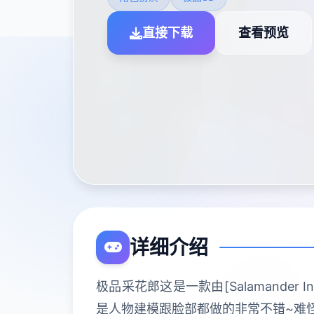
直接下载
查看预览
详细介绍
极品采花郎这是一款由[Salamander
是人物建模跟脸部都做的非常不错~难