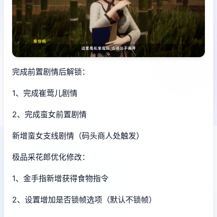
完成前置剧情后解锁：
1、完成崔莺儿剧情
2、完成蛮女前置剧情
新增蛮女支线剧情（码头商人处触发）
极品采花郎优化修改：
1、金手指新增获得食物指令
2、设置增加是否锁帧选项（默认不锁帧）