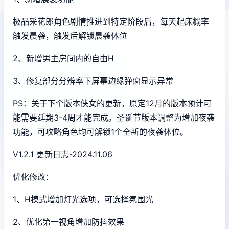
极品采花郎角色剧情推进到特定阶段后，每天起床概率
触发晨袭，触发后解锁晨袭体位
2、新增男主房间内的自由H
3、修复部分分辨率下屏幕边缘弹窗显示异常
PS：关于下个版本侠女的更新，原定12月的版本预计可
能需要延期3-4周才能完成。圣诞节版本调整为增加夜袭
功能，可攻略角色均可解锁1个全新的夜袭体位。
V1.2.1 更新日志-2024.11.06
优化修改：
1、H模式增加灯光选项，可选择氛围光
2、优化第一视角增加防抖效果