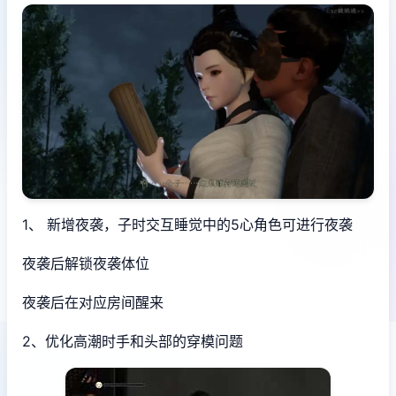
1、 新增夜袭，子时交互睡觉中的5心角色可进行夜袭
夜袭后解锁夜袭体位
夜袭后在对应房间醒来
2、优化高潮时手和头部的穿模问题