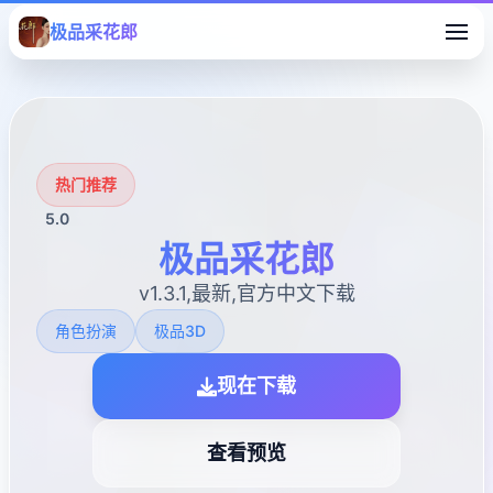
极品采花郎
热门推荐
5.0
极品采花郎
v1.3.1,最新,官方中文下载
角色扮演
极品3D
现在下载
查看预览