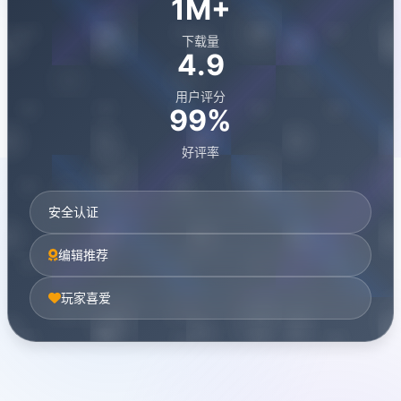
1M+
下载量
4.9
用户评分
99%
好评率
安全认证
编辑推荐
玩家喜爱