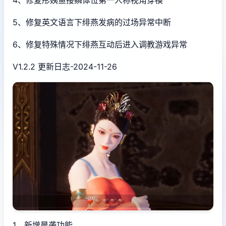
4、修复彤姨鱼接鳞体位第一人称视角穿模
5、修复英文语言下绯燕发病的过场异常中断
6、修复特殊情况下绯燕互动后进入调教游戏异常
V1.2.2 更新日志-2024-11-26
1、新增晨袭功能