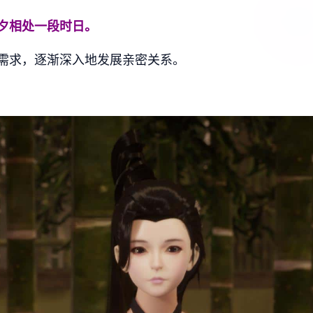
夕相处一段时日。
需求，逐渐深入地发展亲密关系。