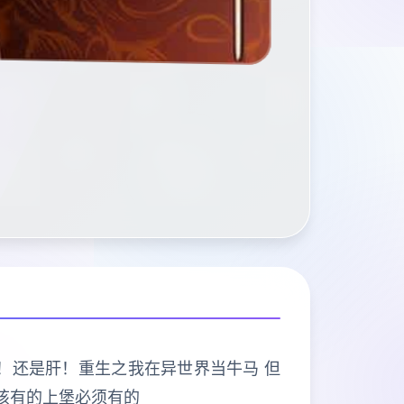
打的是肝！还是肝！重生之我在异世界当牛马 但
该有的上堡必须有的