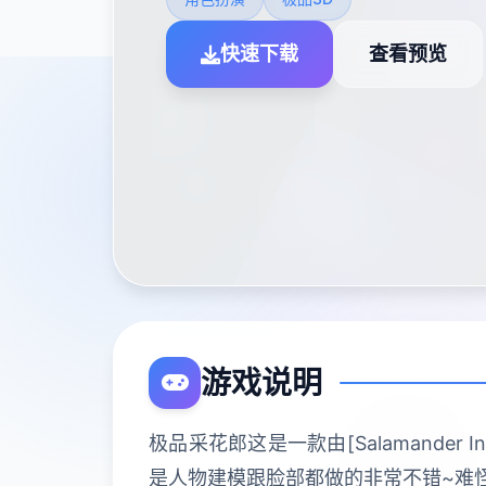
快速下载
查看预览
游戏说明
极品采花郎这是一款由[Salamander
是人物建模跟脸部都做的非常不错~难