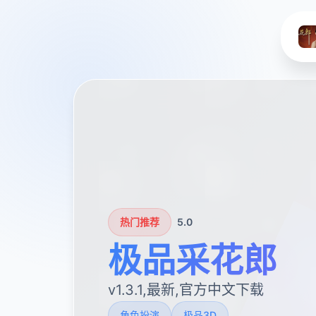
热门推荐
5.0
极品采花郎
v1.3.1,最新,官方中文下载
角色扮演
极品3D